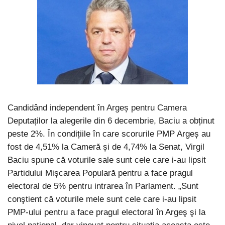
Candidând independent în Argeș pentru Camera
Deputaților la alegerile din 6 decembrie, Baciu a obținut
peste 2%. În condițiile în care scorurile PMP Argeș au
fost de 4,51% la Cameră și de 4,74% la Senat, Virgil
Baciu spune că voturile sale sunt cele care i-au lipsit
Partidului Mișcarea Populară pentru a face pragul
electoral de 5% pentru intrarea în Parlament. „Sunt
conştient că voturile mele sunt cele care i-au lipsit
PMP-ului pentru a face pragul electoral în Argeş şi la