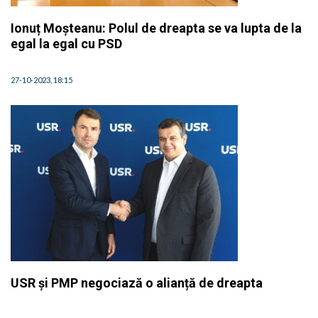
Ionuț Moșteanu: Polul de dreapta se va lupta de la
egal la egal cu PSD
27-10-2023, 18:15
USR și PMP negociază o alianță de dreapta