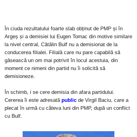
În ciuda rezultatului foarte slab obținut de PMP și în
Argeș și a demisiei lui Eugen Tomac din motive similare
la nivel central, Cătălin Bulf nu a demisionat de la
conducerea filialei. Filială care nu pare capabilă să
găsească un om mai potrivit în locul acestuia, din
moment ce nimeni din partid nu îi solicită să
demisioneze.
În schimb, i se cere demisia din afara partidului.
Cererea îi este adresată
public
de Virgil Baciu, care a
plecat în urmă cu câteva luni din PMP, după un conflict
cu Bulf.