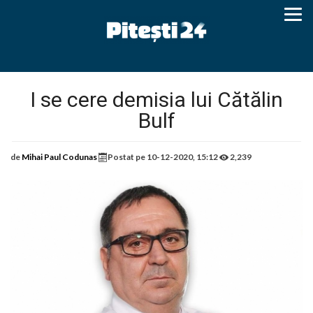
I se cere demisia lui Cătălin
Bulf
de
Mihai Paul Codunas
Postat pe
10-12-2020, 15:12
2,239