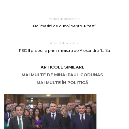
Articolul precedent
Noi mașini de gunoi pentru Pitești
Articolul următor
PSD îl propune prim-ministru pe Alexandru Rafila
ARTICOLE SIMILARE
MAI MULTE DE MIHAI PAUL CODUNAS
MAI MULTE ÎN POLITICĂ