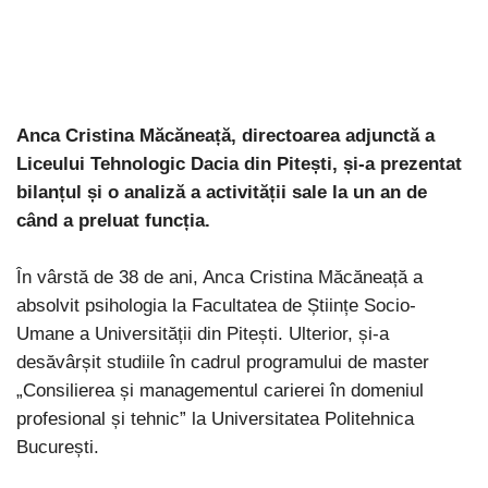
Anca Cristina Măcăneață, directoarea adjunctă a
Liceului Tehnologic Dacia din Pitești, și-a prezentat
bilanțul și o analiză a activității sale la un an de
când a preluat funcția.
În vârstă de 38 de ani, Anca Cristina Măcăneață a
absolvit psihologia la Facultatea de Științe Socio-
Umane a Universității din Pitești. Ulterior, și-a
desăvârșit studiile în cadrul programului de master
„Consilierea și managementul carierei în domeniul
profesional și tehnic” la Universitatea Politehnica
București.