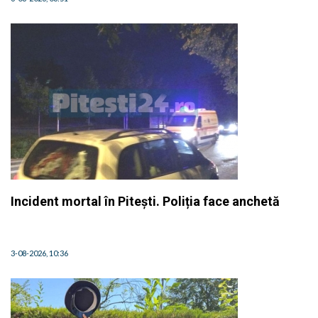
Incident mortal în Pitești. Poliția face anchetă
3-08-2026, 10:36