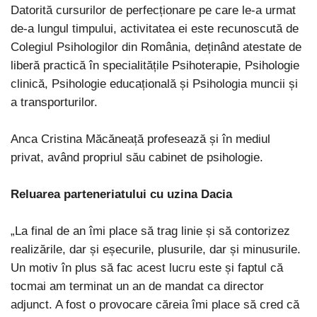
Datorită cursurilor de perfecționare pe care le-a urmat
de-a lungul timpului, activitatea ei este recunoscută de
Colegiul Psihologilor din România, deținând atestate de
liberă practică în specialitățile Psihoterapie, Psihologie
clinică, Psihologie educațională și Psihologia muncii și
a transporturilor.
Anca Cristina Măcăneață profesează și în mediul
privat, având propriul său cabinet de psihologie.
Reluarea parteneriatului cu uzina Dacia
„La final de an îmi place să trag linie și să contorizez
realizările, dar și eșecurile, plusurile, dar și minusurile.
Un motiv în plus să fac acest lucru este și faptul că
tocmai am terminat un an de mandat ca director
adjunct. A fost o provocare căreia îmi place să cred că