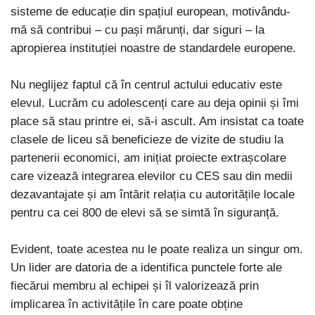
sisteme de educație din spațiul european, motivându-
mă să contribui – cu pași mărunți, dar siguri – la
apropierea instituției noastre de standardele europene.
Nu neglijez faptul că în centrul actului educativ este
elevul. Lucrăm cu adolescenți care au deja opinii și îmi
place să stau printre ei, să-i ascult. Am insistat ca toate
clasele de liceu să beneficieze de vizite de studiu la
partenerii economici, am inițiat proiecte extrașcolare
care vizează integrarea elevilor cu CES sau din medii
dezavantajate și am întărit relația cu autoritățile locale
pentru ca cei 800 de elevi să se simtă în siguranță.
Evident, toate acestea nu le poate realiza un singur om.
Un lider are datoria de a identifica punctele forte ale
fiecărui membru al echipei și îl valorizează prin
implicarea în activitățile în care poate obține