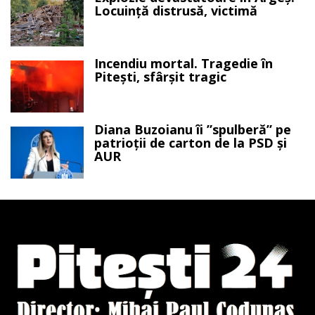
Locuință distrusă, victimă
Incendiu mortal. Tragedie în
Pitești, sfârșit tragic
Diana Buzoianu îi ”spulberă” pe
patrioții de carton de la PSD și
AUR