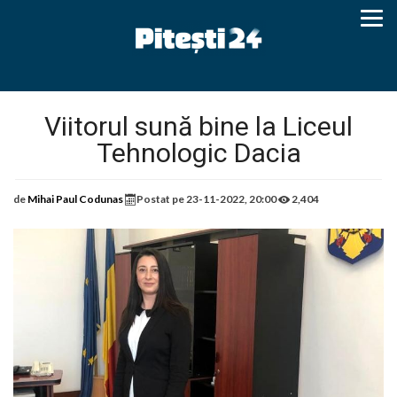
Viitorul sună bine la Liceul
Tehnologic Dacia
de
Mihai Paul Codunas
Postat pe
23-11-2022, 20:00
2,404