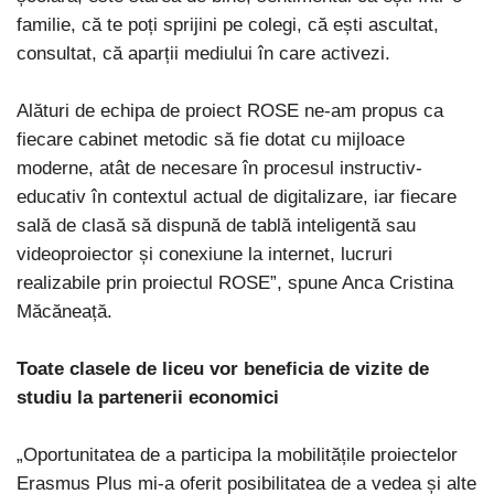
familie, că te poți sprijini pe colegi, că ești ascultat,
consultat, că aparții mediului în care activezi.
Alături de echipa de proiect ROSE ne-am propus ca
fiecare cabinet metodic să fie dotat cu mijloace
moderne, atât de necesare în procesul instructiv-
educativ în contextul actual de digitalizare, iar fiecare
sală de clasă să dispună de tablă inteligentă sau
videoproiector și conexiune la internet, lucruri
realizabile prin proiectul ROSE”, spune Anca Cristina
Măcăneață.
Toate clasele de liceu vor beneficia de vizite de
studiu la partenerii economici
„Oportunitatea de a participa la mobilitățile proiectelor
Erasmus Plus mi-a oferit posibilitatea de a vedea și alte