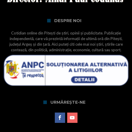
DESPRE NOI
Cotidian online din Pitești de știri, opinii și publicitate. Publicație
independentă, care vă prezintă informații de ultimă oră din Pitești,
județul Argeș și din țară. Aici puteți citi cele mai noi știri, știrile care
contează, din politică, administrație, economie, cultură sau sport.
URMĂREȘTE-NE