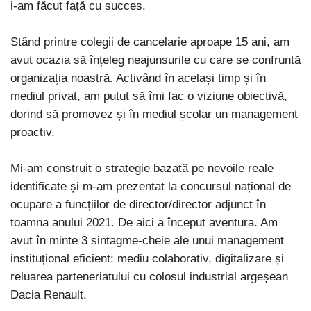
i-am făcut față cu succes.
Stând printre colegii de cancelarie aproape 15 ani, am
avut ocazia să înțeleg neajunsurile cu care se confruntă
organizația noastră. Activând în același timp și în
mediul privat, am putut să îmi fac o viziune obiectivă,
dorind să promovez și în mediul școlar un management
proactiv.
Mi-am construit o strategie bazată pe nevoile reale
identificate și m-am prezentat la concursul național de
ocupare a funcțiilor de director/director adjunct în
toamna anului 2021. De aici a început aventura. Am
avut în minte 3 sintagme-cheie ale unui management
instituțional eficient: mediu colaborativ, digitalizare și
reluarea parteneriatului cu colosul industrial argeșean
Dacia Renault.