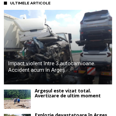
ULTIMELE ARTICOLE
Impact violent între 3 autocamioane.
Accident acum în Argeș
Argeșul este vizat total.
Avertizare de ultim moment
Explozie devastatoare în Argeș.