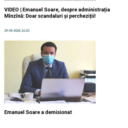
VIDEO | Emanuel Soare, despre administrația
Mînzînă: Doar scandaluri și percheziții!
29-04-2024, 16:20
Emanuel Soare a demisionat