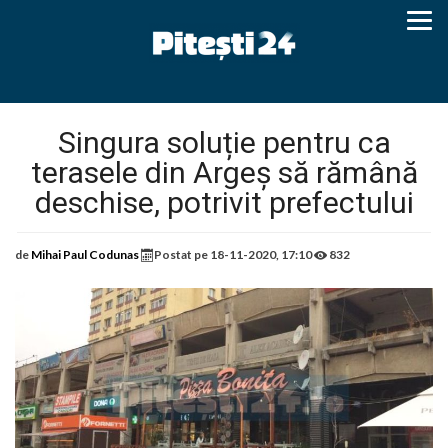
Singura soluție pentru ca
terasele din Argeș să rămână
deschise, potrivit prefectului
de
Mihai Paul Codunas
Postat pe
18-11-2020, 17:10
832