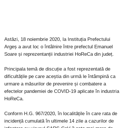
Astăzi, 18 noiembrie 2020, la Instituția Prefectului
Argeș a avut loc o întâlnire între prefectul Emanuel
Soare și reprezentanții industriei HoReCa din județ.
Principala temă de discuție a fost reprezentată de
dificultățile pe care aceștia din urmă le întâmpină ca
urmare a măsurilor de prevenire și combatere a
efectelor pandemiei de COVID-19 aplicate în industria
HoReCa.
Conform H.G. 967/2020, în localitățile în care rata de
incidență cumulată în ultimele 14 zile a cazurilor de