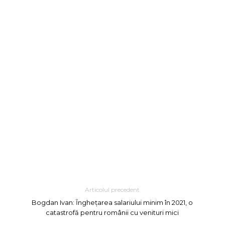
Articolul precedent
Bogdan Ivan: Ȋnghețarea salariului minim în 2021, o
catastrofă pentru românii cu venituri mici