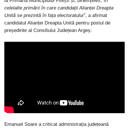
la Primăria Municipiului Pitești și, bineînțeles, în
celelalte primării în care candidații Alianței Dreapta
Unită se prezintă în fața electoratului”
, a afirmat
candidatul Alianței Dreapta Unită pentru postul de
președinte al Consiliului Județean Argeș:
Emanuel Soare a criticat administrația județeană