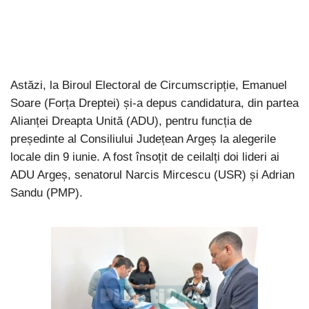
Astăzi, la Biroul Electoral de Circumscripție, Emanuel
Soare (Forța Dreptei) și-a depus candidatura, din partea
Alianței Dreapta Unită (ADU), pentru funcția de
președinte al Consiliului Județean Argeș la alegerile
locale din 9 iunie. A fost însoțit de ceilalți doi lideri ai
ADU Argeș, senatorul Narcis Mircescu (USR) și Adrian
Sandu (PMP).