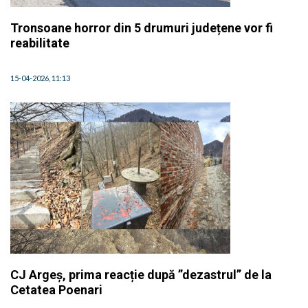
Tronsoane horror din 5 drumuri județene vor fi
reabilitate
15-04-2026, 11:13
CJ Argeș, prima reacție după ”dezastrul” de la
Cetatea Poenari