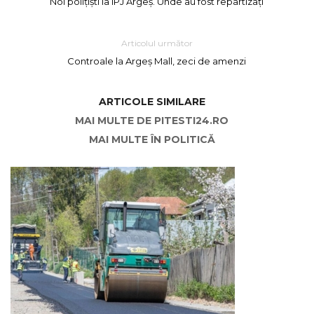
Noi polițiști la IPJ Argeș. Unde au fost repartizați
Articolul următor
Controale la Argeș Mall, zeci de amenzi
ARTICOLE SIMILARE
MAI MULTE DE PITESTI24.RO
MAI MULTE ÎN POLITICĂ