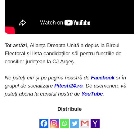
Tot astăzi, Alianța Dreapta Unită a depus la Biroul
Electoral și lista candidaților săi pentru funcțiile de
consilier județean la CJ Argeș.
Ne puteți citi și pe pagina noastră de
Facebook
și în
grupul de socializare
Pitesti24.ro
. De asemenea, vă
puteți abona la canalul nostru de
YouTube
.
Distribuie