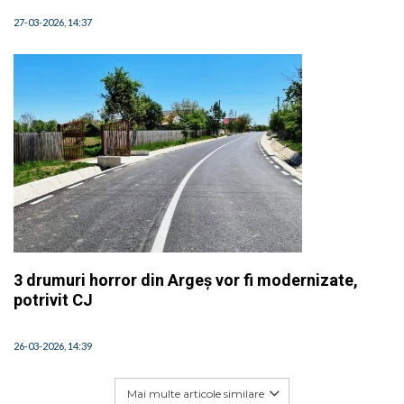
27-03-2026, 14:37
3 drumuri horror din Argeș vor fi modernizate,
potrivit CJ
26-03-2026, 14:39
Mai multe articole similare