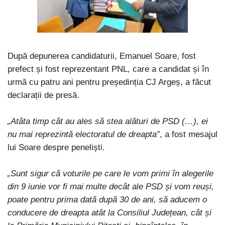
După depunerea candidaturii, Emanuel Soare, fost
prefect și fost reprezentant PNL, care a candidat și în
urmă cu patru ani pentru președinția CJ Argeș, a făcut
declarații de presă.
„Atâta timp cât au ales să stea alături de PSD (…), ei
nu mai reprezintă electoratul de dreapta”
, a fost mesajul
lui Soare despre peneliști.
„Sunt sigur că voturile pe care le vom primi în alegerile
din 9 iunie vor fi mai multe decât ale PSD și vom reuși,
poate pentru prima dată după 30 de ani, să aducem o
conducere de dreapta atât la Consiliul Județean, cât și