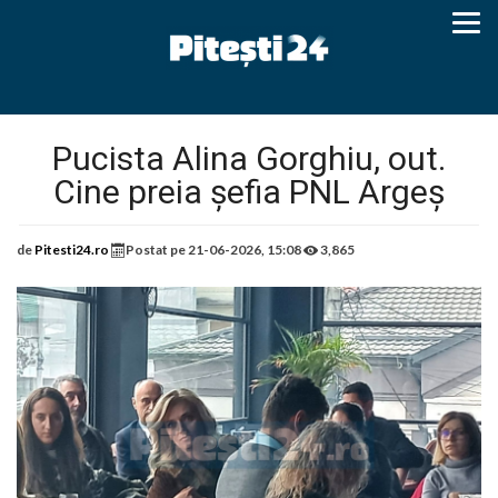
Pucista Alina Gorghiu, out.
Cine preia șefia PNL Argeș
de
Pitesti24.ro
Postat pe
21-06-2026, 15:08
3,865