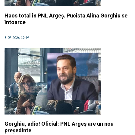
Haos total în PNL Argeș. Pucista Alina Gorghiu se
întoarce
8-07-2026, 19:49
Gorghiu, adio! Oficial: PNL Argeș are un nou
președinte