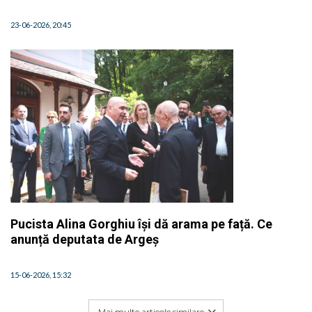
23-06-2026, 20:45
Pucista Alina Gorghiu își dă arama pe față. Ce
anunță deputata de Argeș
15-06-2026, 15:32
Mai multe articole similare