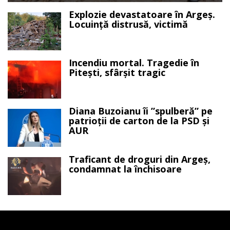
Explozie devastatoare în Argeș.
Locuință distrusă, victimă
Incendiu mortal. Tragedie în
Pitești, sfârșit tragic
Diana Buzoianu îi ”spulberă” pe
patrioții de carton de la PSD și
AUR
Traficant de droguri din Argeș,
condamnat la închisoare