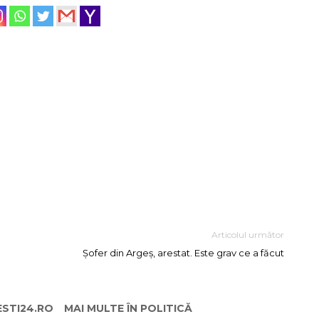
Articolul următor
Șofer din Argeș, arestat. Este grav ce a făcut
ESTI24.RO
MAI MULTE ÎN POLITICĂ