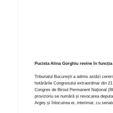
Pucista Alina Gorghiu revine în funcția
Tribunalul București a admis astăzi cereri
hotărârile Congresului extraordinar din 21 
Congres de Biroul Permanent Național (B
provizoriu se numără și revocarea deputat
Argeș și înlocuirea ei, interimar, cu senat