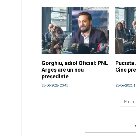
Gorghiu, adio! Oficial: PNL
Pucista 
Argeș are un nou
Cine pre
președinte
23-06-2026, 20:45
21-06-2026, 1
Mai mu