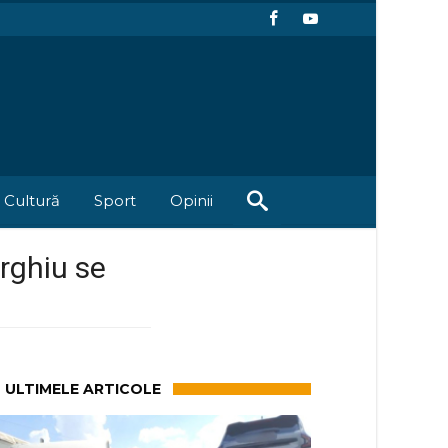
Cultură
Sport
Opinii
rghiu se
ULTIMELE ARTICOLE