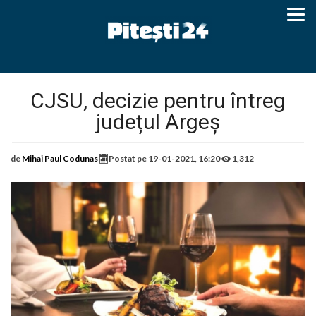
CJSU, decizie pentru întreg
județul Argeș
de
Mihai Paul Codunas
Postat pe
19-01-2021, 16:20
1,312