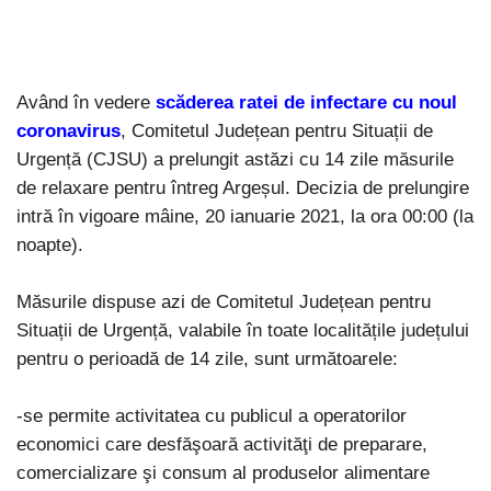
Având în vedere
scăderea ratei de infectare cu noul
coronavirus
, Comitetul Județean pentru Situații de
Urgență (CJSU) a prelungit astăzi cu 14 zile măsurile
de relaxare pentru întreg Argeșul. Decizia de prelungire
intră în vigoare mâine, 20 ianuarie 2021, la ora 00:00 (la
noapte).
Măsurile dispuse azi de Comitetul Județean pentru
Situații de Urgență, valabile în toate localitățile județului
pentru o perioadă de 14 zile, sunt următoarele:
-se permite activitatea cu publicul a operatorilor
economici care desfăşoară activităţi de preparare,
comercializare şi consum al produselor alimentare