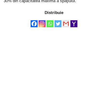
30% din capacitatea maximă a spaţiului.
Distribuie