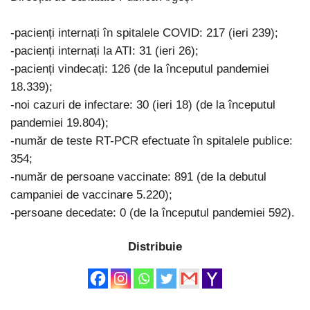
-pacienți internați în spitalele COVID: 217 (ieri 239);
-pacienți internați la ATI: 31 (ieri 26);
-pacienți vindecați: 126 (de la începutul pandemiei
18.339);
-noi cazuri de infectare: 30 (ieri 18) (de la începutul
pandemiei 19.804);
-număr de teste RT-PCR efectuate în spitalele publice:
354;
-număr de persoane vaccinate: 891 (de la debutul
campaniei de vaccinare 5.220);
-persoane decedate: 0 (de la începutul pandemiei 592).
Distribuie