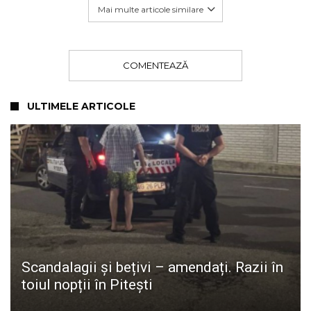
Mai multe articole similare
COMENTEAZĂ
ULTIMELE ARTICOLE
Scandalagii și bețivi – amendați. Razii în
toiul nopții în Pitești