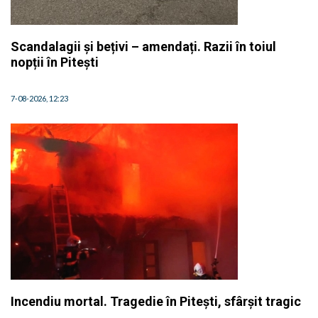
Scandalagii și bețivi – amendați. Razii în toiul
nopții în Pitești
7-08-2026, 12:23
Incendiu mortal. Tragedie în Pitești, sfârșit tragic