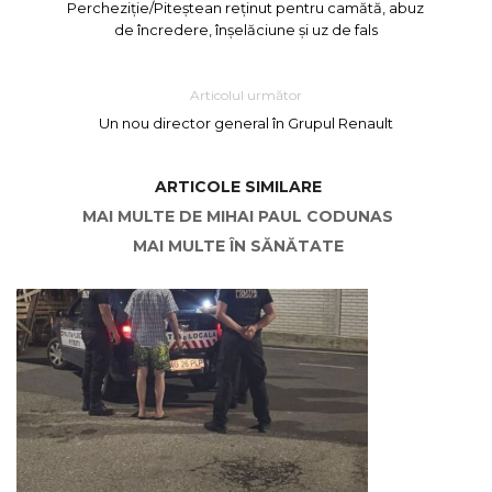
Percheziție/Piteștean reținut pentru camătă, abuz
de încredere, înşelăciune şi uz de fals
Articolul următor
Un nou director general în Grupul Renault
ARTICOLE SIMILARE
MAI MULTE DE MIHAI PAUL CODUNAS
MAI MULTE ÎN SĂNĂTATE