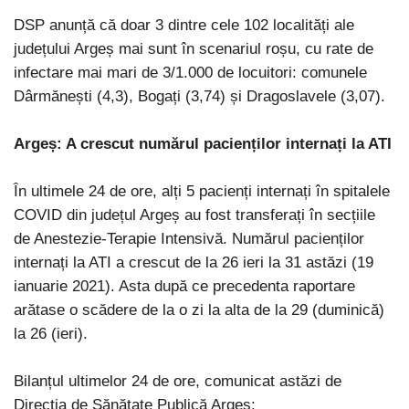
DSP anunță că doar 3 dintre cele 102 localități ale
județului Argeș mai sunt în scenariul roșu, cu rate de
infectare mai mari de 3/1.000 de locuitori: comunele
Dârmănești (4,3), Bogați (3,74) și Dragoslavele (3,07).
Argeș: A crescut numărul pacienților internați la ATI
În ultimele 24 de ore, alți 5 pacienți internați în spitalele
COVID din județul Argeș au fost transferați în secțiile
de Anestezie-Terapie Intensivă. Numărul pacienților
internați la ATI a crescut de la 26 ieri la 31 astăzi (19
ianuarie 2021). Asta după ce precedenta raportare
arătase o scădere de la o zi la alta de la 29 (duminică)
la 26 (ieri).
Bilanțul ultimelor 24 de ore, comunicat astăzi de
Direcția de Sănătate Publică Argeș: