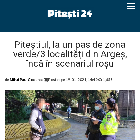
Piteștiul, la un pas de zona
verde/3 localități din Argeș,
încă în scenariul roșu
de
Mihai Paul Codunas
Postat pe
19-01-2021, 14:40
1,658