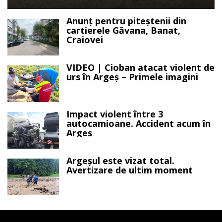
Anunț pentru piteștenii din
cartierele Găvana, Banat,
Craiovei
VIDEO | Cioban atacat violent de
urs în Argeș – Primele imagini
Impact violent între 3
autocamioane. Accident acum în
Argeș
Argeșul este vizat total.
Avertizare de ultim moment