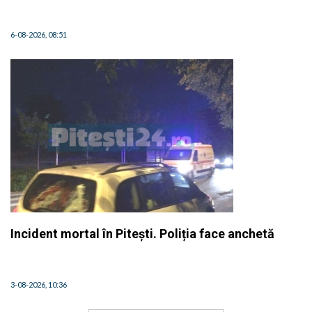
6-08-2026, 08:51
Incident mortal în Pitești. Poliția face anchetă
3-08-2026, 10:36