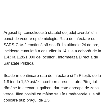
Argeșul își consolidează statutul de județ „verde” din
punct de vedere epidemiologic. Rata de infectare cu
SARS-CoV-2 continuă să scadă. În ultimele 24 de ore,
incidența cumulată a cazurilor la 14 zile a coborât de la
1,43 la 1,28/1.000 de locuitori, informează Direcția de
Sănătate Publică.
Scade în continuare rata de infectare și în Pitești: de la
1,8 ieri la 1,59 astăzi, conform sursei citate. Piteștiul
rămâne în scenariul galben, dar este aproape de zona
verde, fiind posibil ca mâine sau în următoarele zile să
coboare sub pragul de 1,5.