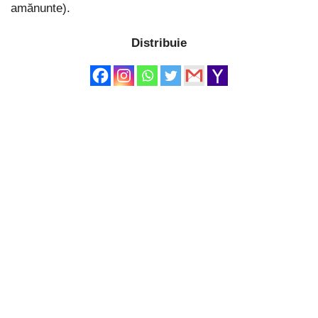
amănunte).
Distribuie