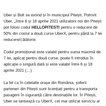
Uber și Bolt se extind și în municipiul Pitești. Potrivit
Uber, „între 6 și 18 aprilie 2021 utilizatorii noi din Pitești
pot folosi codul
HELLOPITESTI
pentru o reducere de
50% din costul a două curse UberX, pentru până la 7 lei
reducere/călătorie.
Codul promoțional este valabil pentru suma maximă de
7 lei, aplicat pentru două curse, poate fi introdus în
aplicație o singură dată și este valabil între 6 și 18
aprilie 2021 (…)
La fel ca în celelalte orașe din România, șoferii
parteneri din Pitești sunt licențiați pentru a transporta
pasagerii în siguranță către destinațiile lor. În Pitești,
Uber se lansează cu UberX, cel mai utilizat serviciu al