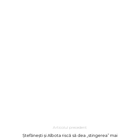
Articolul precedent
Ștefănești și Albota riscă să dea „stingerea” mai