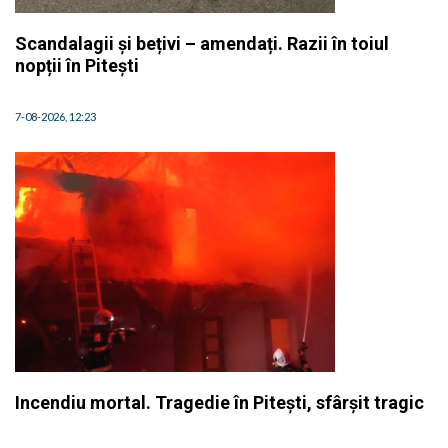
Scandalagii și bețivi – amendați. Razii în toiul
nopții în Pitești
7-08-2026, 12:23
Incendiu mortal. Tragedie în Pitești, sfârșit tragic