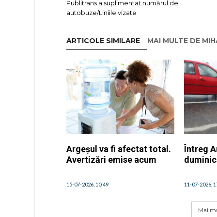
Publitrans a suplimentat numărul de
autobuze/Liniile vizate
ARTICOLE SIMILARE
MAI MULTE DE MI
Argeșul va fi afectat total.
Întreg A
Avertizări emise acum
duminică
15-07-2026, 10:49
11-07-2026, 1
Mai mu