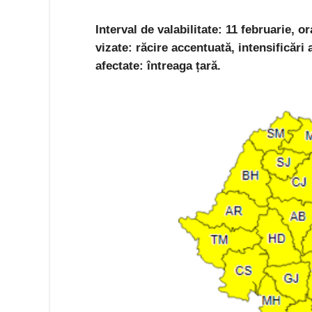
Interval de valabilitate: 11 februarie, o
vizate: răcire accentuată, intensificări a
afectate: întreaga țară.