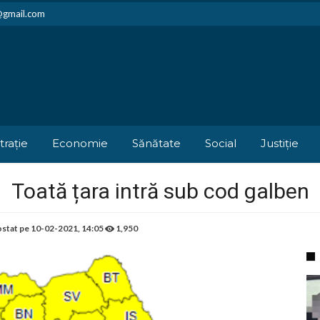
i@gmail.com
trație
Economie
Sănătate
Social
Justiție
Toată țara intră sub cod galben
stat pe
10-02-2021, 14:05
1,950