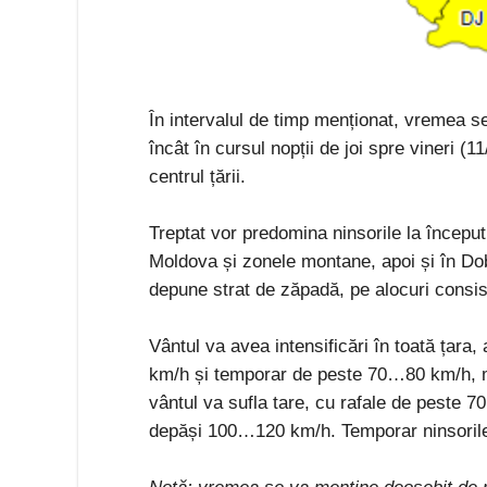
În intervalul de timp menționat, vremea se 
încât în cursul nopții de joi spre vineri (11
centrul țării.
Treptat vor predomina ninsorile la începu
Moldova și zonele montane, apoi și în Do
depune strat de zăpadă, pe alocuri consis
Vântul va avea intensificări în toată țara
km/h și temporar de peste 70…80 km/h, ma
vântul va sufla tare, cu rafale de peste 
depăși 100…120 km/h. Temporar ninsorile v