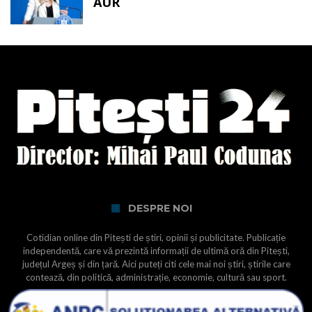
AUR
DESPRE NOI
Cotidian online din Pitești de știri, opinii și publicitate. Publicație
independentă, care vă prezintă informații de ultimă oră din Pitești,
județul Argeș și din țară. Aici puteți citi cele mai noi știri, știrile care
contează, din politică, administrație, economie, cultură sau sport.