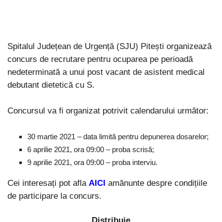
Spitalul Județean de Urgență (SJU) Pitești organizează
concurs de recrutare pentru ocuparea pe perioadă
nedeterminată a unui post vacant de asistent medical
debutant dietetică cu S.
Concursul va fi organizat potrivit calendarului următor:
30 martie 2021 – data limită pentru depunerea dosarelor;
6 aprilie 2021, ora 09:00 – proba scrisă;
9 aprilie 2021, ora 09:00 – proba interviu.
Cei interesați pot afla
AICI
amănunte despre condițiile
de participare la concurs.
Distribuie