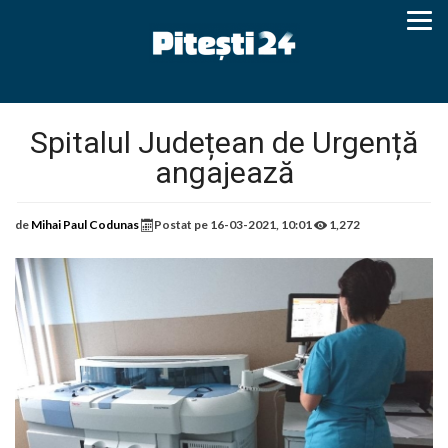
Spitalul Județean de Urgență
angajează
de
Mihai Paul Codunas
Postat pe
16-03-2021, 10:01
1,272