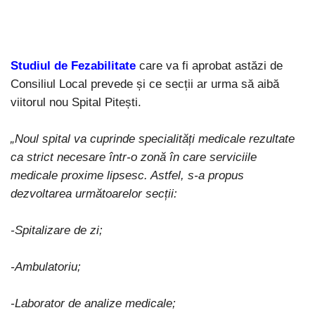
Studiul de Fezabilitate
care va fi aprobat astăzi de
Consiliul Local prevede și ce secții ar urma să aibă
viitorul nou Spital Pitești.
„Noul spital va cuprinde specialități medicale rezultate
ca strict necesare într-o zonă în care serviciile
medicale proxime lipsesc. Astfel, s-a propus
dezvoltarea următoarelor secții:
-Spitalizare de zi;
-Ambulatoriu;
-Laborator de analize medicale;