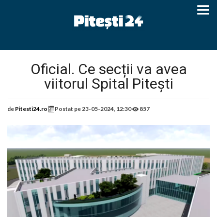
Oficial. Ce secții va avea
viitorul Spital Pitești
de
Pitesti24.ro
Postat pe
23-05-2024, 12:30
857