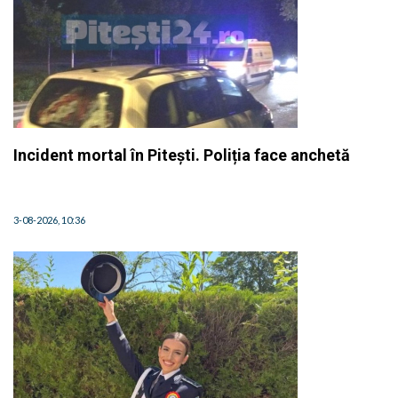
Incident mortal în Pitești. Poliția face anchetă
3-08-2026, 10:36