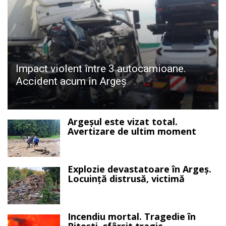
Impact violent între 3 autocamioane.
Accident acum în Argeș
Argeșul este vizat total.
Avertizare de ultim moment
Explozie devastatoare în Argeș.
Locuință distrusă, victimă
Incendiu mortal. Tragedie în
Pitești, sfârșit tragic