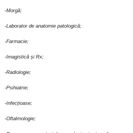
-Morgă;
-Laborator de anatomie patologică;
-Farmacie;
-Imagistică și Rx;
-Radiologie;
-Psihiatrie;
-Infecțioase;
-Oftalmologie;