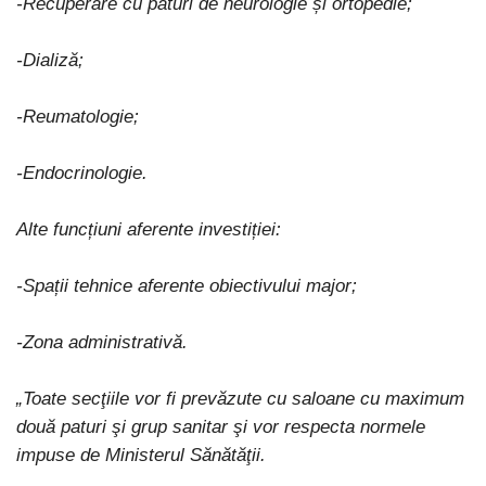
-Recuperare cu paturi de neurologie și ortopedie;
-Dializă;
-Reumatologie;
-Endocrinologie.
Alte funcțiuni aferente investiției:
-Spații tehnice aferente obiectivului major;
-Zona administrativă.
„Toate secţiile vor fi prevăzute cu saloane cu maximum
două paturi şi grup sanitar şi vor respecta normele
impuse de Ministerul Sănătăţii.