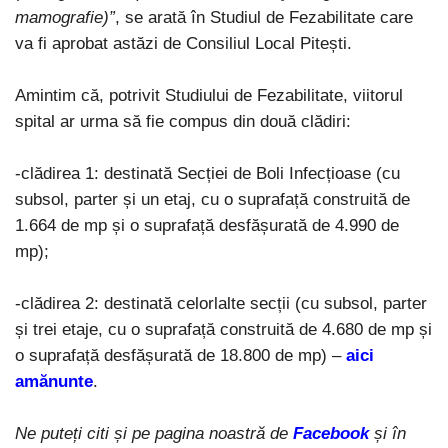
mamografie)”
, se arată în Studiul de Fezabilitate care
va fi aprobat astăzi de Consiliul Local Pitești.
Amintim că, potrivit Studiului de Fezabilitate, viitorul
spital ar urma să fie compus din două clădiri:
-clădirea 1: destinată Secției de Boli Infecțioase (cu
subsol, parter și un etaj, cu o suprafață construită de
1.664 de mp și o suprafață desfășurată de 4.990 de
mp);
-clădirea 2: destinată celorlalte secții (cu subsol, parter
și trei etaje, cu o suprafață construită de 4.680 de mp și
o suprafață desfășurată de 18.800 de mp) –
aici
amănunte
.
Ne puteți citi și pe pagina noastră de
Facebook
și în