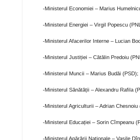
-Ministerul Economiei – Marius Humelnic
-Ministerul Energiei – Virgil Popescu (PN
-Ministerul Afacerilor Interne – Lucian Bo
-Ministerul Justiției – Cătălin Predoiu (PN
-Ministerul Muncii – Marius Budăi (PSD);
-Ministerul Sănătății – Alexandru Rafila (
-Ministerul Agriculturii – Adrian Chesnoiu
-Ministerul Educației – Sorin Cîmpeanu (
-Ministerul Apărării Naționale – Vasile Dî