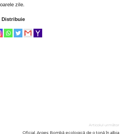
oarele zile.
Distribuie
Articolul următor
Oficial. Argeș: Bombă ecologică de o tonă în albia