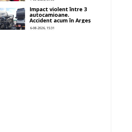
Impact violent între 3
autocamioane.
Accident acum în Argeș
6-08-2026, 15:31