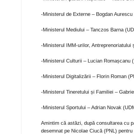
-Ministerul de Externe – Bogdan Aurescu (
-Ministerul Mediului – Tanczos Barna (U
-Ministerul IMM-urilor, Antreprenoriatului
-Ministerul Culturii – Lucian Romașcanu 
-Ministerul Digitalizării – Florin Roman (
-Ministerul Tineretului și Familiei – Gabri
-Ministerul Sportului – Adrian Novak (UD
Amintim că astăzi, după consultarea cu pa
desemnat pe Nicolae Ciucă (PNL) pentru f