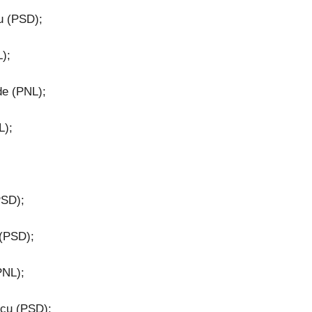
u (PSD);
L);
de (PNL);
L);
PSD);
 (PSD);
PNL);
ncu (PSD);