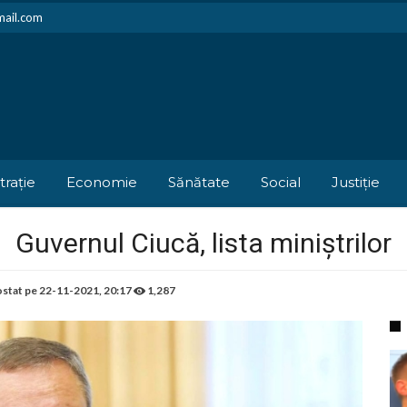
mail.com
trație
Economie
Sănătate
Social
Justiție
Guvernul Ciucă, lista miniștrilor
stat pe
22-11-2021, 20:17
1,287