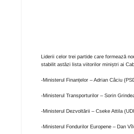
Liderii celor trei partide care formează
stabilit astăzi lista viitorilor miniștri ai C
-Ministerul Finanțelor – Adrian Câciu (PS
-Ministerul Transporturilor – Sorin Grind
-Ministerul Dezvoltării – Cseke Attila (U
-Ministerul Fondurilor Europene – Dan Vî