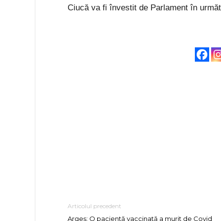
Ciucă va fi învestit de Parlament în următ
Articolul precedent
Argeș: O pacientă vaccinată a murit de Covid