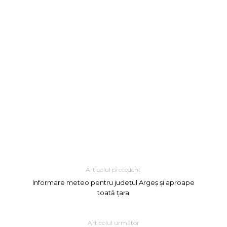
Articolul precedent
Informare meteo pentru județul Argeș și aproape
toată țara
Articolul următor