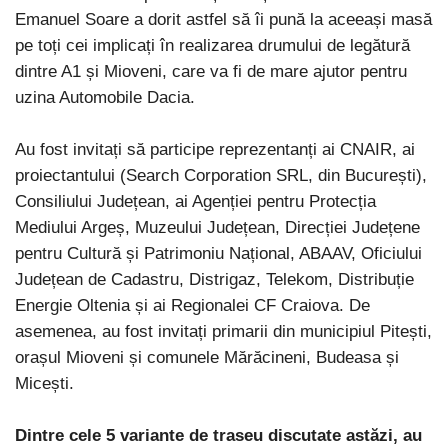
Emanuel Soare a dorit astfel să îi pună la aceeași masă
pe toți cei implicați în realizarea drumului de legătură
dintre A1 și Mioveni, care va fi de mare ajutor pentru
uzina Automobile Dacia.
Au fost invitați să participe reprezentanți ai CNAIR, ai
proiectantului (Search Corporation SRL, din București),
Consiliului Județean, ai Agenției pentru Protecția
Mediului Argeș, Muzeului Județean, Direcției Județene
pentru Cultură și Patrimoniu Național, ABAAV, Oficiului
Județean de Cadastru, Distrigaz, Telekom, Distribuție
Energie Oltenia și ai Regionalei CF Craiova. De
asemenea, au fost invitați primarii din municipiul Pitești,
orașul Mioveni și comunele Mărăcineni, Budeasa și
Micești.
Dintre cele 5 variante de traseu discutate astăzi, au