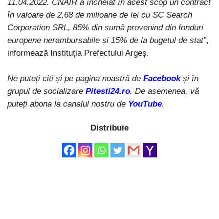
11.04.2022. CNAIR a încheiat în acest scop un contract
în valoare de 2,68 de milioane de lei cu SC Search
Corporation SRL, 85% din sumă provenind din fonduri
europene nerambursabile și 15% de la bugetul de stat”
,
informează Instituția Prefectului Argeș.
Ne puteți citi și pe pagina noastră de
Facebook
și în
grupul de socializare
Pitesti24.ro
. De asemenea, vă
puteți abona la canalul nostru de
YouTube
.
Distribuie