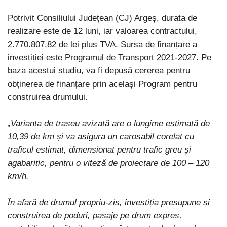
Potrivit Consiliului Județean (CJ) Argeș, durata de
realizare este de 12 luni, iar valoarea contractului,
2.770.807,82 de lei plus TVA. Sursa de finanțare a
investiției este Programul de Transport 2021-2027. Pe
baza acestui studiu, va fi depusă cererea pentru
obținerea de finanțare prin același Program pentru
construirea drumului.
„
Varianta de traseu avizată are o lungime estimată de
10,39 de km și va asigura un carosabil corelat cu
traficul estimat, dimensionat pentru trafic greu și
agabaritic, pentru o viteză de proiectare de 100 – 120
km/h.
În afară de drumul propriu-zis, investiția presupune și
construirea de poduri, pasaje pe drum expres,