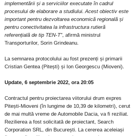
implementării și a serviciilor executate în cadrul
procesului de elaborare a studiului. Acest obiectiv este
important pentru dezvoltarea economică regională și
pentru conectivitatea la infrastructura rutieră
referențială de tip TEN-T”
, afirmă ministrul
Transporturilor, Sorin Grindeanu.
La semnarea protocolului au fost prezenți și primarii
Cristian Gentea (Pitești) și Ion Georgescu (Mioveni).
Update, 6 septembrie 2022, ora 20:05
Contractul pentru proiectarea viitorului drum expres
Pitești-Mioveni (în lungime de 10,39 de kilometri), cerut
de mai multă vreme de Automobile Dacia, va fi reziliat.
Rezilierea a fost solicitată de proiectant, Search
Corporation SRL, din București. La cererea aceleiași