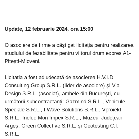
Update, 12 februarie 2024, ora 15:00
O asociere de firme a câștigat licitația pentru realizarea
studiului de fezabilitate pentru viitorul drum expres A1-
Pitești-Mioveni.
Licitația a fost adjudecată de asocierea H.V.I.D
Consulting Group S.R.L. (lider de asociere) și Via
Design S.R.L. (asociat), ambele din București, cu
următorii subcontractanți: Gazmind S.R.L., Vehicule
Speciale S.R.L., I Wave Solutions S.R.L., Vproiekt
S.R.L., Inelco Mon Impex S.R.L., Muzeul Județean
Argeș, Green Collective S.R.L. și Geotesting C.I.
S.R.L.