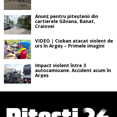
Anunț pentru piteștenii din
cartierele Găvana, Banat,
Craiovei
VIDEO | Cioban atacat violent de
urs în Argeș – Primele imagini
Impact violent între 3
autocamioane. Accident acum în
Argeș