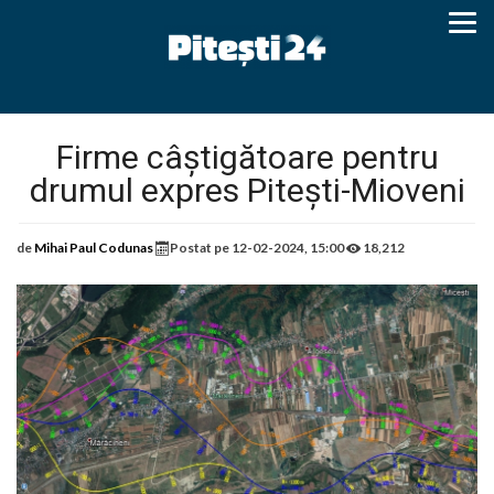
Firme câștigătoare pentru
drumul expres Pitești-Mioveni
de
Mihai Paul Codunas
Postat pe
12-02-2024, 15:00
18,212