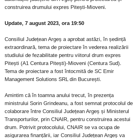
construirea drumului expres Pitești-Mioveni.
Update, 7 august 2023, ora 19:50
Consiliul Județean Argeș a aprobat astăzi, în ședință
extraordinară, tema de proiectare în vederea realizării
studiului de fezabilitate pentru viitorul drum expres
Pitești (A1 Centura Pitești)-Mioveni (Centura Sud).
Tema de proiectare a fost întocmită de SC Emir
Management Solutions SRL din București.
Amintim că în toamna anului trecut, în prezența
ministrului Sorin Grindeanu, a fost semnat protocolul de
colaborare între Consiliul Județean Argeș și Ministerul
Transporturilor, prin CNAIR, pentru construirea acestui
drum. Potrivit protocolului, CNAIR se va ocupa de
asigurarea finanțării, iar Consiliul Județean Argeș va