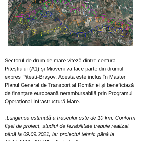
Sectorul de drum de mare viteză dintre centura
Piteștiului (A1) și Mioveni va face parte din drumul
expres Pitești-Brașov. Acesta este inclus în Master
Planul General de Transport al României și beneficiază
de finanțare europeană nerambursabilă prin Programul
Operațional Infrastructură Mare.
„Lungimea estimată a traseului este de 10 km. Conform
fișei de proiect, studiul de fezabilitate trebuie realizat
până la 09.09.2021, iar proiectul tehnic până la