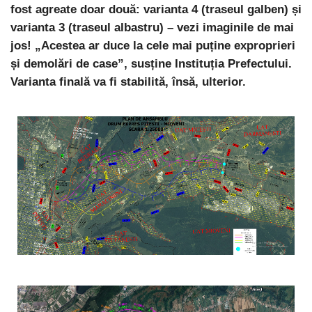
fost agreate doar două: varianta 4 (traseul galben) și
varianta 3 (traseul albastru) – vezi imaginile de mai
jos! „Acestea ar duce la cele mai puține exproprieri
și demolări de case”, susține Instituția Prefectului.
Varianta finală va fi stabilită, însă, ulterior.