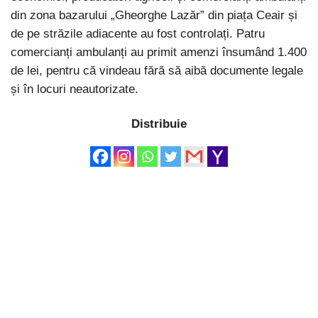
din zona bazarului „Gheorghe Lazăr” din piața Ceair și
de pe străzile adiacente au fost controlați. Patru
comercianți ambulanți au primit amenzi însumând 1.400
de lei, pentru că vindeau fără să aibă documente legale
și în locuri neautorizate.
Distribuie