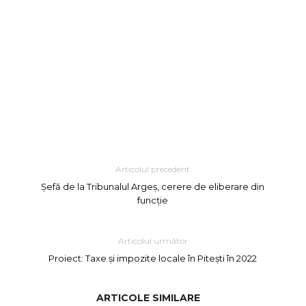
Articolul precedent
Șefă de la Tribunalul Argeș, cerere de eliberare din
funcție
Articolul următor
Proiect: Taxe și impozite locale în Pitești în 2022
ARTICOLE SIMILARE