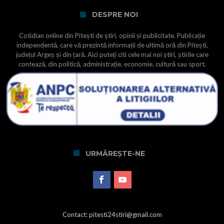
DESPRE NOI
Cotidian online din Pitești de știri, opinii și publicitate. Publicație
independentă, care vă prezintă informații de ultimă oră din Pitești,
județul Argeș și din țară. Aici puteți citi cele mai noi știri, știrile care
contează, din politică, administrație, economie, cultură sau sport.
URMĂREȘTE-NE
Contact: pitesti24stiri@gmail.com