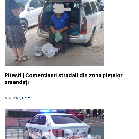
Pitești | Comercianți stradali din zona piețelor,
amendați
5-07-2026, 18:19