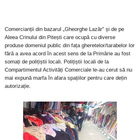
Comercianții din bazarul „Gheorghe Lazăr” și de pe
Aleea Crinului din Pitești care ocupă cu diverse
produse domeniul public din fața gheretelor/tarabelor lor
fără a avea acord în acest sens de la Primărie au fost
somați de polițiștii locali. Polițiștii locali de la
Compartimentul Activități Comerciale le-au cerut să nu
mai expună marfa în afara spațiilor pentru care dețin
autorizație.