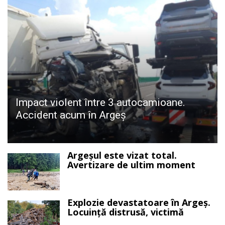
Impact violent între 3 autocamioane.
Accident acum în Argeș
Argeșul este vizat total.
Avertizare de ultim moment
Explozie devastatoare în Argeș.
Locuință distrusă, victimă