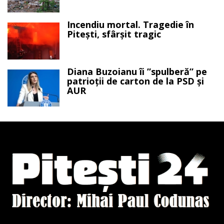
Incendiu mortal. Tragedie în
Pitești, sfârșit tragic
Diana Buzoianu îi ”spulberă” pe
patrioții de carton de la PSD și
AUR