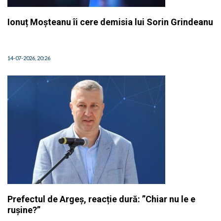
Ionuț Moșteanu îi cere demisia lui Sorin Grindeanu
14-07-2026, 20:26
Prefectul de Argeș, reacție dură: ”Chiar nu le e
rușine?”