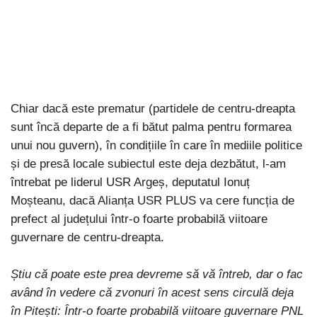
Chiar dacă este prematur (partidele de centru-dreapta
sunt încă departe de a fi bătut palma pentru formarea
unui nou guvern), în condițiile în care în mediile politice
și de presă locale subiectul este deja dezbătut, l-am
întrebat pe liderul USR Argeș, deputatul Ionuț
Moșteanu, dacă Alianța USR PLUS va cere funcția de
prefect al județului într-o foarte probabilă viitoare
guvernare de centru-dreapta.
Știu că poate este prea devreme să vă întreb, dar o fac
având în vedere că zvonuri în acest sens circulă deja
în Pitești: Într-o foarte probabilă viitoare guvernare PNL