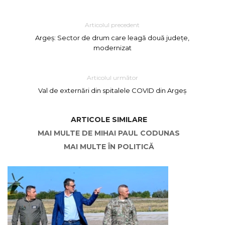
Articolul precedent
Argeș: Sector de drum care leagă două județe,
modernizat
Articolul următor
Val de externări din spitalele COVID din Argeș
ARTICOLE SIMILARE
MAI MULTE DE MIHAI PAUL CODUNAS
MAI MULTE ÎN POLITICĂ