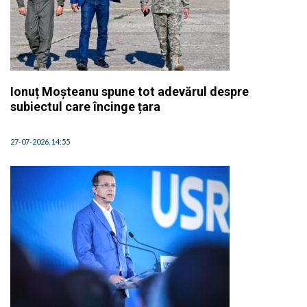
Ionuț Moșteanu spune tot adevărul despre
subiectul care încinge țara
27-07-2026, 14:55