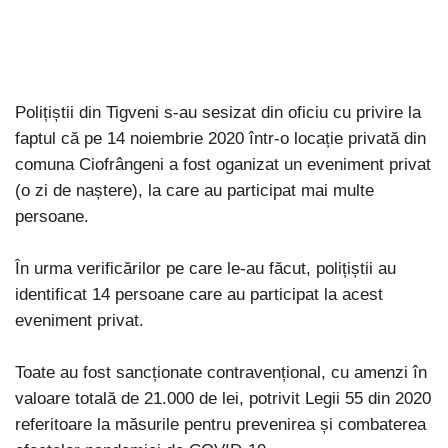
Polițiștii din Tigveni s-au sesizat din oficiu cu privire la
faptul că pe 14 noiembrie 2020 într-o locație privată din
comuna Ciofrângeni a fost oganizat un eveniment privat
(o zi de naștere), la care au participat mai multe
persoane.
În urma verificărilor pe care le-au făcut, polițiștii au
identificat 14 persoane care au participat la acest
eveniment privat.
Toate au fost sancționate contravențional, cu amenzi în
valoare totală de 21.000 de lei, potrivit Legii 55 din 2020
referitoare la măsurile pentru prevenirea și combaterea