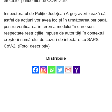
efectelor pandemiei de COVID-19.
Inspectoratul de Poliție Județean Argeș avertizează că
astfel de acțiuni vor avea loc și în următoarea perioadă,
pentru verificarea în teren a modului în care sunt
respectate restricțiile impuse de autorități în contextul
creșterii numărului de cazuri de infectare cu SARS-
CoV-2. (Foto: descriptiv)
Distribuie