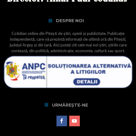
DESPRE NOI
Cotidian online din Pitești de știri, opinii și publicitate. Publicație
independentă, care vă prezintă informații de ultimă oră din Pitești,
județul Argeș și din țară. Aici puteți citi cele mai noi știri, știrile care
contează, din politică, administrație, economie, cultură sau sport.
URMĂREȘTE-NE