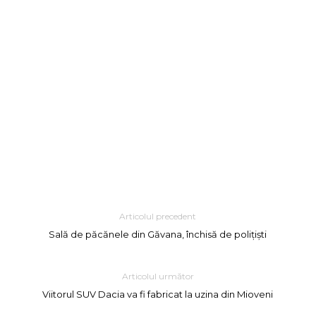
Articolul precedent
Sală de păcănele din Găvana, închisă de polițiști
Articolul următor
Viitorul SUV Dacia va fi fabricat la uzina din Mioveni