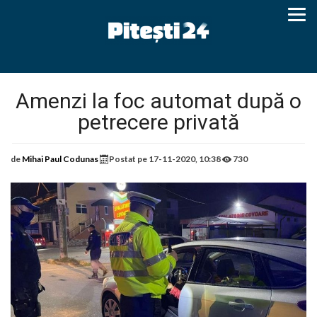
Amenzi la foc automat după o
petrecere privată
de
Mihai Paul Codunas
Postat pe
17-11-2020, 10:38
730