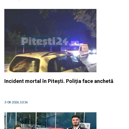
Incident mortal în Pitești. Poliția face anchetă
3-08-2026, 10:36