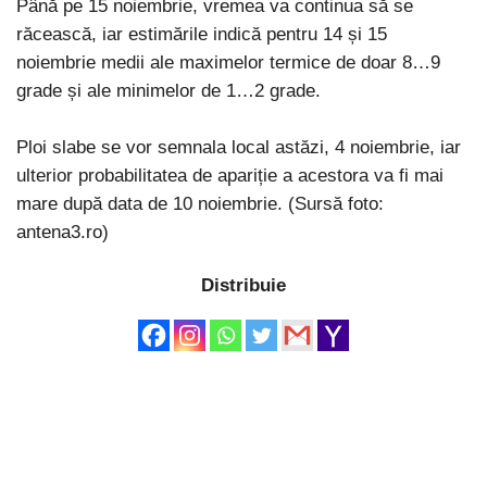
Până pe 15 noiembrie, vremea va continua să se
răcească, iar estimările indică pentru 14 și 15
noiembrie medii ale maximelor termice de doar 8…9
grade și ale minimelor de 1…2 grade.
Ploi slabe se vor semnala local astăzi, 4 noiembrie, iar
ulterior probabilitatea de apariție a acestora va fi mai
mare după data de 10 noiembrie. (Sursă foto:
antena3.ro)
Distribuie