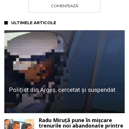
COMENTEAZĂ
ULTIMELE ARTICOLE
Polițist din Argeș, cercetat și suspendat
Radu Miruță pune în mișcare
trenurile noi abandonate printre