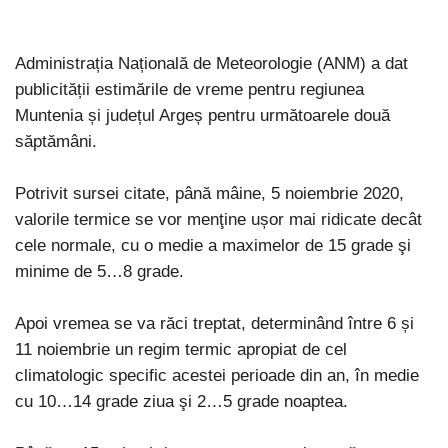
Administrația Națională de Meteorologie (ANM) a dat
publicității estimările de vreme pentru regiunea
Muntenia și județul Argeș pentru următoarele două
săptămâni.
Potrivit sursei citate, până mâine, 5 noiembrie 2020,
valorile termice se vor menţine ușor mai ridicate decât
cele normale, cu o medie a maximelor de 15 grade şi
minime de 5…8 grade.
Apoi vremea se va răci treptat, determinând între 6 și
11 noiembrie un regim termic apropiat de cel
climatologic specific acestei perioade din an, în medie
cu 10…14 grade ziua şi 2…5 grade noaptea.