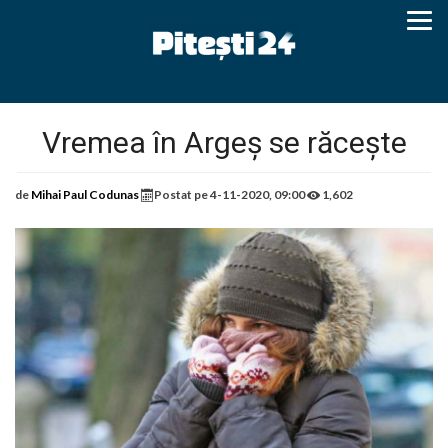
Vremea în Argeș se răcește
de
Mihai Paul Codunas
Postat pe
4-11-2020, 09:00
1,602