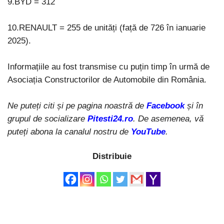
9.BYD = 312
10.RENAULT = 255 de unități (față de 726 în ianuarie
2025).
Informațiile au fost transmise cu puțin timp în urmă de
Asociația Constructorilor de Automobile din România.
Ne puteți citi și pe pagina noastră de
Facebook
și în
grupul de socializare
Pitesti24.ro
. De asemenea, vă
puteți abona la canalul nostru de
YouTube
.
Distribuie