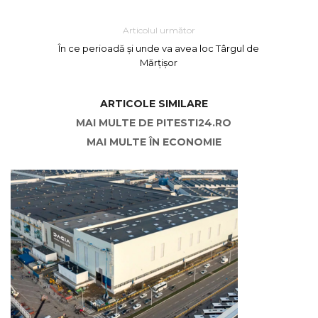
Articolul următor
În ce perioadă și unde va avea loc Târgul de
Mărțișor
ARTICOLE SIMILARE
MAI MULTE DE PITESTI24.RO
MAI MULTE ÎN ECONOMIE