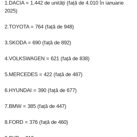
1.DACIA = 1.442 de unități (față de 4.010 în ianuarie
2025)
2.TOYOTA = 764 (față de 948)
3.SKODA = 690 (față de 892)
4.VOLKSWAGEN = 621 (față de 838)
5.MERCEDES = 422 (față de 487)
6.HYUNDAI = 390 (față de 677)
7.BMW = 385 (față de 447)
8.FORD = 376 (față de 460)