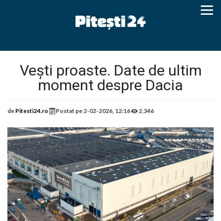
Vești proaste. Date de ultim
moment despre Dacia
de
Pitesti24.ro
Postat pe
2-02-2026, 12:16
2,346