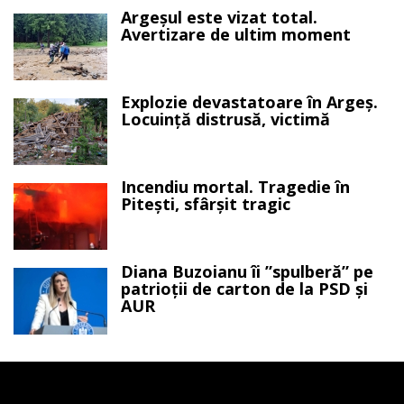
Argeșul este vizat total.
Avertizare de ultim moment
Explozie devastatoare în Argeș.
Locuință distrusă, victimă
Incendiu mortal. Tragedie în
Pitești, sfârșit tragic
Diana Buzoianu îi ”spulberă” pe
patrioții de carton de la PSD și
AUR