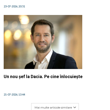
23-07-2026, 20:51
Un nou șef la Dacia. Pe cine înlocuiește
21-07-2026, 13:44
Mai multe articole similare