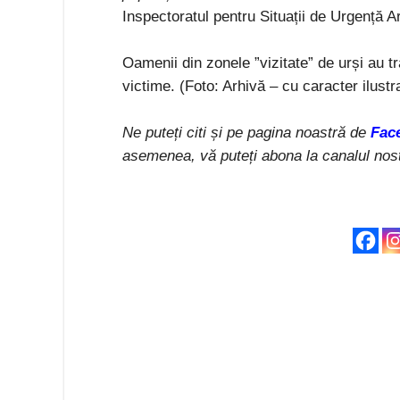
Inspectoratul pentru Situații de Urgență A
Oamenii din zonele ”vizitate” de urși au tr
victime. (Foto: Arhivă – cu caracter ilustra
Ne puteți citi și pe pagina noastră de
Fac
asemenea, vă puteți abona la canalul nos