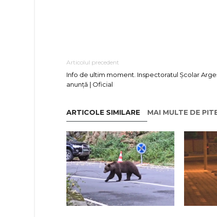
Articolul precedent
Info de ultim moment. Inspectoratul Școlar Arge
anunță | Oficial
ARTICOLE SIMILARE
MAI MULTE DE PIT