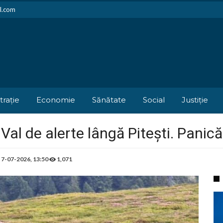
il.com
trație
Economie
Sănătate
Social
Justiție
Val de alerte lângă Pitești. Panică
e
7-07-2026, 13:50
1,071