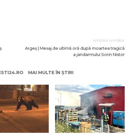
Articolul următor
ș
Argeș | Mesaj de ultimă oră după moartea tragică
a jandarmului Sorin Nistor
ESTI24.RO
MAI MULTE ÎN ȘTIRI