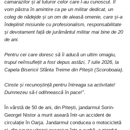
camarazilor și al tuturor celor care l-au cunoscut. Îl
vom păstra în amintire ca pe un militar dedicat, un
coleg de nădejde și un om de aleasă omenie, care și-a
îndeplinit misiunile cu profesionalism, responsabilitate
și devotament față de jurământul militar mai bine de 20
de ani.
Pentru cei care doresc să îi aducă un ultim omagiu,
trupul neînsuflețit a fost depus astăzi, 7 iulie 2026, la
Capela Bisericii Sfânta Treime din Pitești (Scoroboaia).
Cinste și recunoștință pentru întreaga sa activitate!
Dumnezeu să-l odihnească în pace!”.
În vârstă de 50 de ani, din Pitești, jandarmul Sorin-
Georgel Nistor a murit aseară într-un accident de
circulație în Oarja. Jandarmul conducea o motocicletă