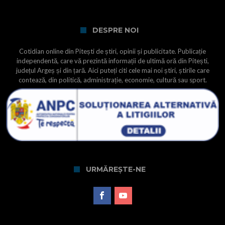
DESPRE NOI
Cotidian online din Pitești de știri, opinii și publicitate. Publicație
independentă, care vă prezintă informații de ultimă oră din Pitești,
județul Argeș și din țară. Aici puteți citi cele mai noi știri, știrile care
contează, din politică, administrație, economie, cultură sau sport.
URMĂREȘTE-NE