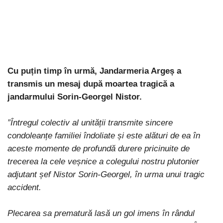
Cu puțin timp în urmă, Jandarmeria Argeș a
transmis un mesaj după moartea tragică a
jandarmului Sorin-Georgel Nistor.
”Întregul colectiv al unității transmite sincere
condoleanțe familiei îndoliate și este alături de ea în
aceste momente de profundă durere pricinuite de
trecerea la cele veșnice a colegului nostru plutonier
adjutant șef Nistor Sorin-Georgel, în urma unui tragic
accident.
Plecarea sa prematură lasă un gol imens în rândul