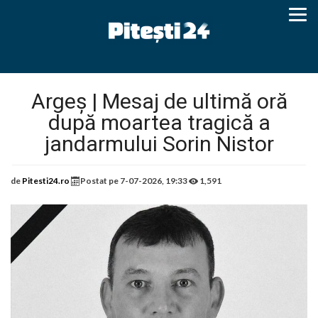
Argeș | Mesaj de ultimă oră
după moartea tragică a
jandarmului Sorin Nistor
de
Pitesti24.ro
Postat pe
7-07-2026, 19:33
1,591