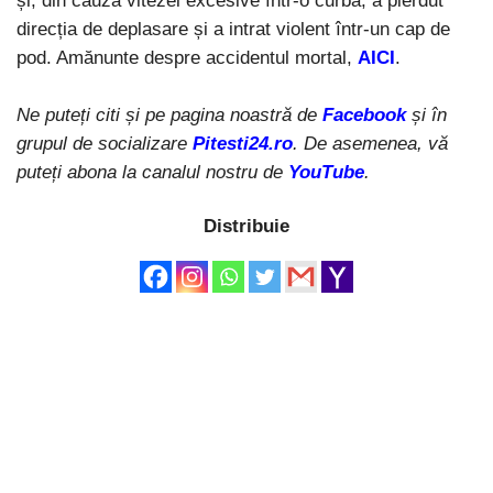
și, din cauza vitezei excesive într-o curbă, a pierdut
direcția de deplasare și a intrat violent într-un cap de
pod. Amănunte despre accidentul mortal,
AICI
.
Ne puteți citi și pe pagina noastră de
Facebook
și în
grupul de socializare
Pitesti24.ro
. De asemenea, vă
puteți abona la canalul nostru de
YouTube
.
Distribuie