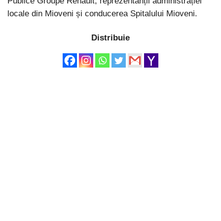
Publice Groupe Renault, reprezentanții administrației
locale din Mioveni și conducerea Spitalului Mioveni.
Distribuie