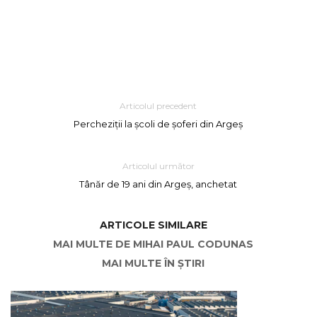
Articolul precedent
Percheziții la școli de șoferi din Argeș
Articolul următor
Tânăr de 19 ani din Argeș, anchetat
ARTICOLE SIMILARE
MAI MULTE DE MIHAI PAUL CODUNAS
MAI MULTE ÎN ȘTIRI