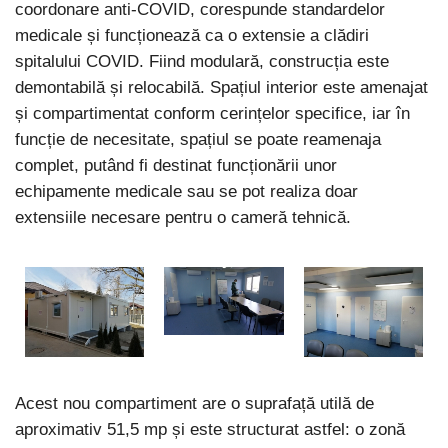
coordonare anti-COVID, corespunde standardelor
medicale și funcționează ca o extensie a clădiri
spitalului COVID. Fiind modulară, construcția este
demontabilă și relocabilă. Spațiul interior este amenajat
și compartimentat conform cerințelor specifice, iar în
funcție de necesitate, spațiul se poate reamenaja
complet, putând fi destinat funcționării unor
echipamente medicale sau se pot realiza doar
extensiile necesare pentru o cameră tehnică.
Acest nou compartiment are o suprafață utilă de
aproximativ 51,5 mp și este structurat astfel: o zonă