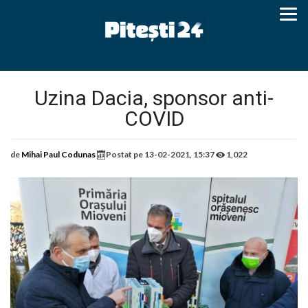
Uzina Dacia, sponsor anti-
COVID
de
Mihai Paul Codunas
Postat pe
13-02-2021, 15:37
1,022