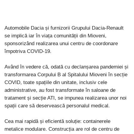
Automobile Dacia și furnizorii Grupului Dacia-Renault
se implică iar în viața comunității din Mioveni,
sponsorizând realizarea unui centru de coordonare
împotriva COVID-19.
Având în vedere că, odată cu declanșarea pandemiei și
transformarea Corpului B al Spitalului Mioveni în secție
COVID, toate spațiile din unitate, inclusiv cele
administrative, au fost transformate în saloane de
tratament și secție ATI, se impunea realizarea unor noi
spații care să deservească personalul medical.
Cea mai rapidă și eficientă soluție: containerele
metalice modulare. Construcția are rol de centru de