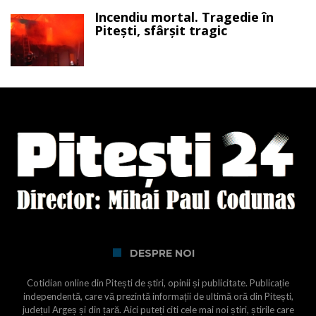
Incendiu mortal. Tragedie în
Pitești, sfârșit tragic
DESPRE NOI
Cotidian online din Pitești de știri, opinii și publicitate. Publicație
independentă, care vă prezintă informații de ultimă oră din Pitești,
județul Argeș și din țară. Aici puteți citi cele mai noi știri, știrile care