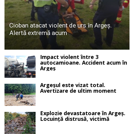
Cioban atacat violent de urs în Argeș.
Alertă extremă acum
Impact violent între 3
autocamioane. Accident acum în
Argeș
Argeșul este vizat total.
Avertizare de ultim moment
Explozie devastatoare în Argeș.
Locuință distrusă, victimă