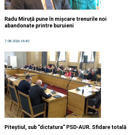
Radu Miruță pune în mișcare trenurile noi
abandonate printre buruieni
7-08-2026, 14:40
Piteștiul, sub ”dictatura” PSD-AUR. Sfidare totală