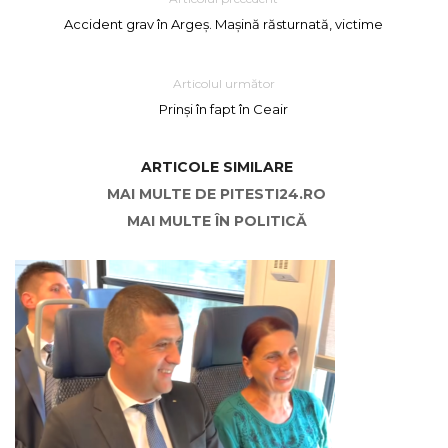
Accident grav în Argeș. Mașină răsturnată, victime
Articolul următor
Prinși în fapt în Ceair
ARTICOLE SIMILARE
MAI MULTE DE PITESTI24.RO
MAI MULTE ÎN POLITICĂ