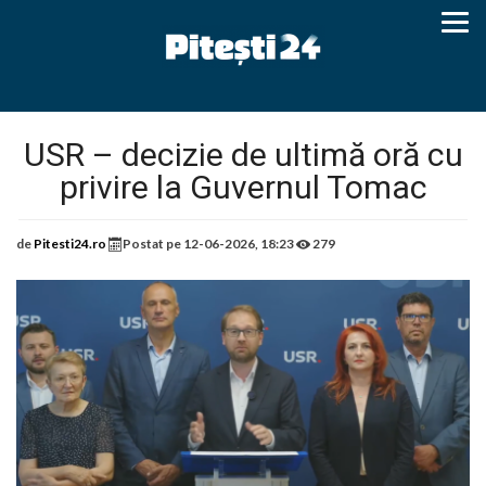
USR – decizie de ultimă oră cu
privire la Guvernul Tomac
de
Pitesti24.ro
Postat pe
12-06-2026, 18:23
279