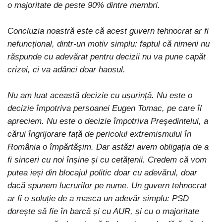
o majoritate de peste 90% dintre membri.
Concluzia noastră este că acest guvern tehnocrat ar fi
nefuncțional, dintr-un motiv simplu: faptul că nimeni nu
răspunde cu adevărat pentru decizii nu va pune capăt
crizei, ci va adânci doar haosul.
Nu am luat această decizie cu ușurință. Nu este o
decizie împotriva persoanei Eugen Tomac, pe care îl
apreciem. Nu este o decizie împotriva Președintelui, a
cărui îngrijorare față de pericolul extremismului în
România o împărtășim. Dar astăzi avem obligația de a
fi sinceri cu noi înșine și cu cetățenii. Credem că vom
putea ieși din blocajul politic doar cu adevărul, doar
dacă spunem lucrurilor pe nume.
Un guvern tehnocrat
ar fi o soluție de a masca un adevăr simplu: PSD
dorește să fie în barcă și cu AUR, și cu o majoritate