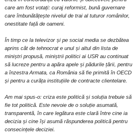
care am fost votați: curaj reformist, bună guvernare
care îmbunătățește nivelul de trai al tuturor românilor,
onestitate față de oameni.
În timp ce la televizor și pe social media se dezbătea
aprins cât de tehnocrat e unul și altul din lista de
miniștri propusă, miniștrii politici ai USR au continuat
să lucreze pentru a apăra apele și pădurile țării, pentru
a înzestra Armata, ca România să fie primită în OECD
și pentru a curăța instituțiile de contracte clientelare.
Am mai spus-o: criza este politică și soluția trebuie să
fie tot politică. Este nevoie de o soluție asumată,
transparentă, în care legătura este clară între cine ia
decizia și cine își asumă răspunderea politică pentru
consecințele deciziei.