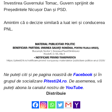
învestirea Guvernului Tomac, Guvern sprijinit de
Președintele Nicușor Dan și PSD.
Amintim că o decizie similară a luat ieri și conducerea
PNL.
Ne puteți citi și pe pagina noastră de
Facebook
și în
grupul de socializare
Pitesti24.ro
. De asemenea, vă
puteți abona la canalul nostru de
YouTube
.
Distribuie