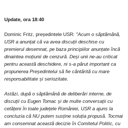
Update, ora 18:40
Dominic Fritz, președintele USR:
”Acum o săptămână,
USR a anunțat că va avea discuții deschise cu
premierul desemnat, pe baza principiilor anunțate încă
dinaintea moțiunii de cenzură. Deși unii ne-au criticat
pentru această deschidere, ni s-a părut important ca
propunerea Președintelui să fie cântărită cu mare
responsabilitate și seriozitate.
Astăzi, după o săptămână de deliberări interne, de
discuții cu Eugen Tomac și de multe conversații cu
cetățeni în toate județele României, USR a ajuns la
concluzia că NU putem susține soluția propusă. Tocmai
am consemnat această decizie în Comitetul Politic, cu