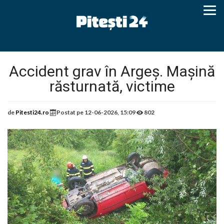
Accident grav în Argeș. Mașină
răsturnată, victime
de
Pitesti24.ro
Postat pe
12-06-2026, 15:09
802