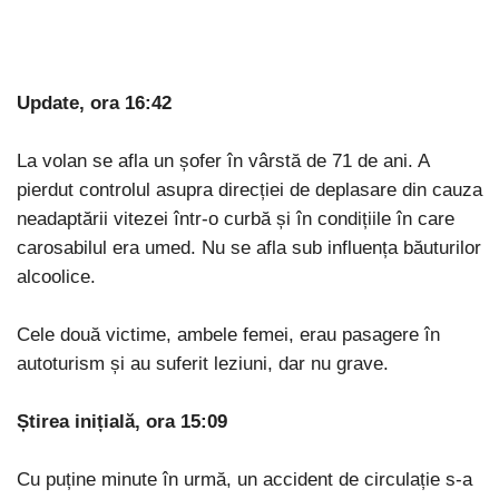
Update, ora 16:42
La volan se afla un șofer în vârstă de 71 de ani. A
pierdut controlul asupra direcției de deplasare din cauza
neadaptării vitezei într-o curbă și în condițiile în care
carosabilul era umed. Nu se afla sub influența băuturilor
alcoolice.
Cele două victime, ambele femei, erau pasagere în
autoturism și au suferit leziuni, dar nu grave.
Știrea inițială, ora 15:09
Cu puține minute în urmă, un accident de circulație s-a