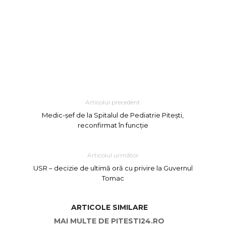
Articolul precedent
Medic-șef de la Spitalul de Pediatrie Pitești,
reconfirmat în funcție
Articolul următor
USR – decizie de ultimă oră cu privire la Guvernul
Tomac
ARTICOLE SIMILARE
MAI MULTE DE PITESTI24.RO