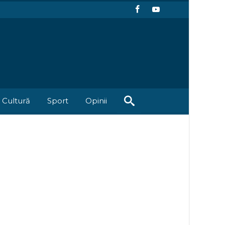
Cultură
Sport
Opinii