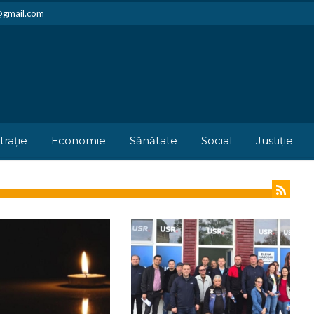
i@gmail.com
trație
Economie
Sănătate
Social
Justiție