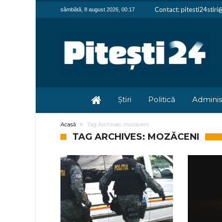
Contact: pitesti24stir
sâmbătă, 8 august 2026, 00:17
Știri
Politică
Adminis
Acasă
Tag Archives: mozăceni
TAG ARCHIVES: MOZĂCENI