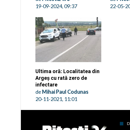
19-09-2024, 09:37
22-05-20
Ultima oră: Localitatea din
Argeș cu rată zero de
infectare
de
Mihai Paul Codunas
20-11-2021, 11:01
D