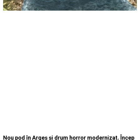
Nou pod în Argeș și drum horror modernizat. Încep