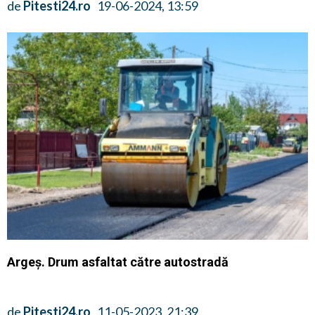
de
Pitesti24.ro
19-06-2024, 13:59
Argeș. Drum asfaltat către autostradă
de
Pitesti24.ro
11-05-2023, 21:39