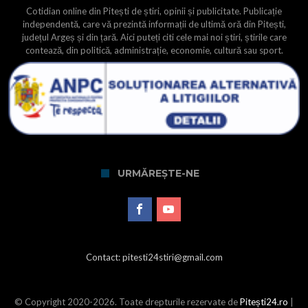
Cotidian online din Pitești de știri, opinii și publicitate. Publicație
independentă, care vă prezintă informații de ultimă oră din Pitești,
județul Argeș și din țară. Aici puteți citi cele mai noi știri, știrile care
contează, din politică, administrație, economie, cultură sau sport.
URMĂREȘTE-NE
Contact: pitesti24stiri@gmail.com
© Copyright 2020-2026. Toate drepturile rezervate de
Pitești24.ro
|