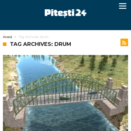
Acasă
Tag Archives: drum
TAG ARCHIVES: DRUM