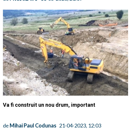
Va fi construit un nou drum, important
de
Mihai Paul Codunas
21-04-2023, 12:03