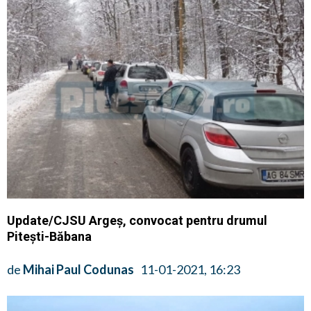
Update/CJSU Argeș, convocat pentru drumul
Pitești-Băbana
de
Mihai Paul Codunas
11-01-2021, 16:23