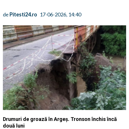
de
Pitesti24.ro
17-06-2026, 14:40
Drumuri de groază în Argeș. Tronson închis încă
două luni