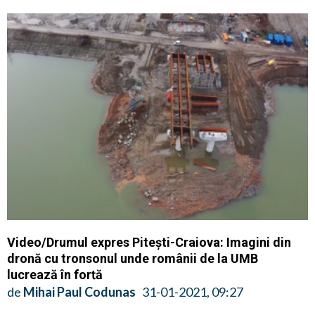
Video/Drumul expres Pitești-Craiova: Imagini din
dronă cu tronsonul unde românii de la UMB
lucrează în forță
de
Mihai Paul Codunas
31-01-2021, 09:27