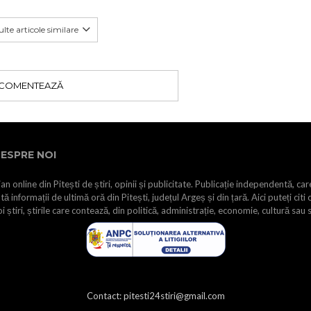
lte articole similare
COMENTEAZĂ
ESPRE NOI
an online din Pitești de știri, opinii și publicitate. Publicație independentă, car
tă informații de ultimă oră din Pitești, județul Argeș și din țară. Aici puteți citi 
i știri, știrile care contează, din politică, administrație, economie, cultură sau 
Contact: pitesti24stiri@gmail.com