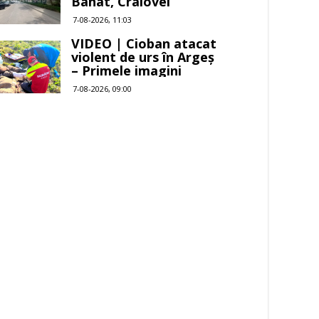
Banat, Craiovei
7-08-2026, 11:03
VIDEO | Cioban atacat
violent de urs în Argeș
– Primele imagini
7-08-2026, 09:00