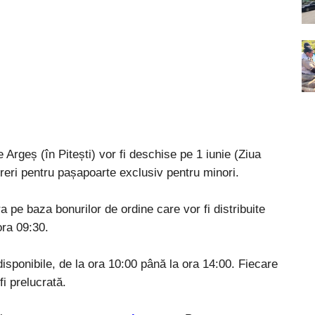
Argeș (în Pitești) vor fi deschise pe 1 iunie (Ziua
cereri pentru pașapoarte exclusiv pentru minori.
pe baza bonurilor de ordine care vor fi distribuite
ora 09:30.
r disponibile, de la ora 10:00 până la ora 14:00. Fiecare
i prelucrată.