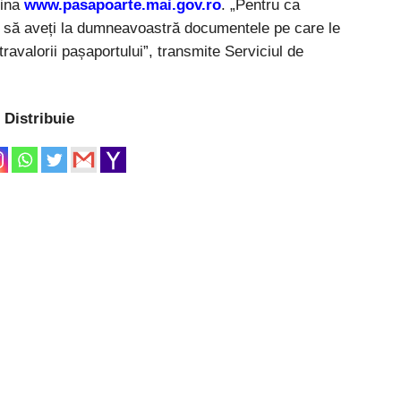
gina
www.pasapoarte.mai.gov.ro
. „Pentru ca
m să aveți la dumneavoastră documentele pe care le
ntravalorii pașaportului”, transmite Serviciul de
Distribuie