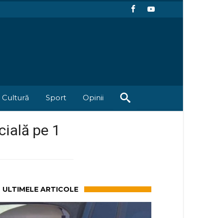
Cultură
Sport
Opinii
cială pe 1
ULTIMELE ARTICOLE