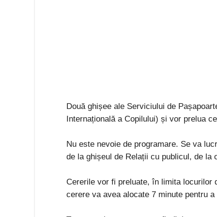
Două ghișee ale Serviciului de Pașapoarte 
Internațională a Copilului) și vor prelua 
Nu este nevoie de programare. Se va lucra 
de la ghișeul de Relații cu publicul, de la 
Cererile vor fi preluate, în limita locurilo
cerere va avea alocate 7 minute pentru a f