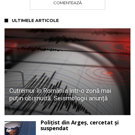
COMENTEAZĂ
ULTIMELE ARTICOLE
Cutremur în România într-o zonă mai
puțin obișnuită. Seismologii anunță
Polițist din Argeș, cercetat și
suspendat