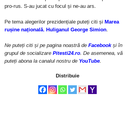
pro-rus. S-au jucat cu focul și ne-au ars.
Pe tema alegerilor prezidențiale puteți citi și
Marea
rușine națională. Huliganul George Simion
.
Ne puteți citi și pe pagina noastră de
Facebook
și în
grupul de socializare
Pitesti24.ro
. De asemenea, vă
puteți abona la canalul nostru de
YouTube
.
Distribuie