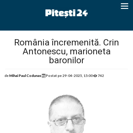
România încremenită. Crin
Antonescu, marioneta
baronilor
de
Mihai Paul Codunas
Postat pe
29-04-2025, 15:00
742