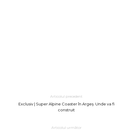
Articolul precedent
Exclusiv | Super Alpine Coaster în Argeș. Unde va fi
construit
Articolul următor