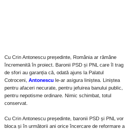
Cu Crin Antonescu președinte, România ar rămâne
încremenită în proiect. Baronii PSD și PNL care îl trag
de sfori au garanția că, odată ajuns la Palatul
Cotroceni,
Antonescu
le-ar asigura liniștea. Liniștea
pentru afaceri necurate, pentru jefuirea banului public,
pentru nepotisme ordinare. Nimic schimbat, totul
conservat.
Cu Crin Antonescu președinte, baronii PSD și PNL vor
bloca și în următorii ani orice încercare de reformare a