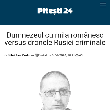
Dumnezeul cu mila românesc
versus dronele Rusiei criminale
de
Mihai Paul Codunas
Postat pe
3-06-2026, 10:21
63