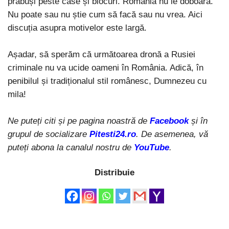
prăbuși peste case și blocuri. România nu le doboară.
Nu poate sau nu știe cum să facă sau nu vrea. Aici
discuția asupra motivelor este largă.
Așadar, să sperăm că următoarea dronă a Rusiei
criminale nu va ucide oameni în România. Adică, în
penibilul și tradiționalul stil românesc, Dumnezeu cu
mila!
Ne puteți citi și pe pagina noastră de
Facebook
și în
grupul de socializare
Pitesti24.ro
. De asemenea, vă
puteți abona la canalul nostru de
YouTube
.
Distribuie