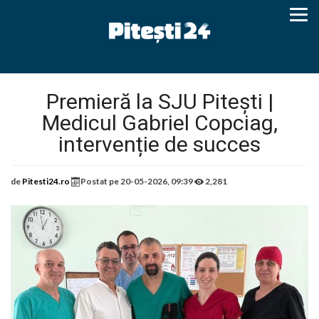
Premieră la SJU Pitești |
Medicul Gabriel Copciag,
intervenție de succes
de
Pitesti24.ro
Postat pe
20-05-2026, 09:39
2,281