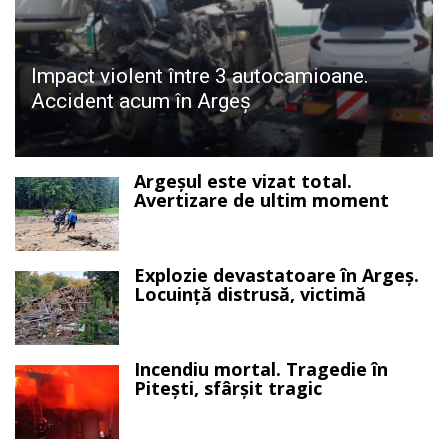
Impact violent între 3 autocamioane.
Accident acum în Argeș
Argeșul este vizat total.
Avertizare de ultim moment
Explozie devastatoare în Argeș.
Locuință distrusă, victimă
Incendiu mortal. Tragedie în
Pitești, sfârșit tragic