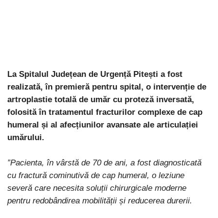
La Spitalul Județean de Urgență Pitești a fost
realizată, în premieră pentru spital, o intervenție de
artroplastie totală de umăr cu proteză inversată,
folosită în tratamentul fracturilor complexe de cap
humeral și al afecțiunilor avansate ale articulației
umărului.
”Pacienta, în vârstă de 70 de ani, a fost diagnosticată
cu fractură cominutivă de cap humeral, o leziune
severă care necesita soluții chirurgicale moderne
pentru redobândirea mobilității și reducerea durerii.