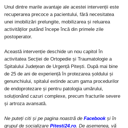
Unul dintre marile avantaje ale acestei intervenții este
recuperarea precoce a pacientului, fără necesitatea
unei imobilizări prelungite, mobilizarea și reluarea
activităților putând începe încă din primele zile
postoperator.
Această intervenție deschide un nou capitol în
activitatea Secției de Ortopedie și Traumatologie a
Spitalului Județean de Urgență Pitești. După mai bine
de 25 de ani de experiență în protezarea șoldului și
genunchiului, spitalul extinde acum gama procedurilor
de endoprotezare și pentru patologia umărului,
soluționând cazuri complexe, precum fracturile severe
și artroza avansată.
Ne puteți citi și pe pagina noastră de
Facebook
și în
grupul de socializare
Pitesti24.ro
. De asemenea, vă