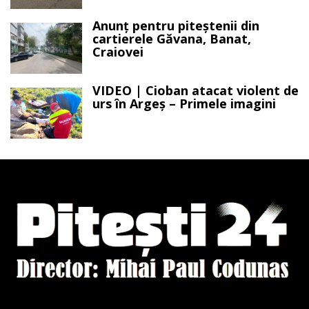
Anunț pentru piteștenii din
cartierele Găvana, Banat,
Craiovei
VIDEO | Cioban atacat violent de
urs în Argeș – Primele imagini