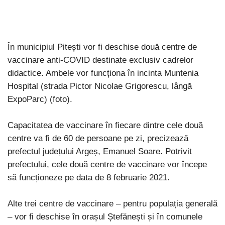
În municipiul Pitești vor fi deschise două centre de
vaccinare anti-COVID destinate exclusiv cadrelor
didactice. Ambele vor funcționa în incinta Muntenia
Hospital (strada Pictor Nicolae Grigorescu, lângă
ExpoParc) (foto).
Capacitatea de vaccinare în fiecare dintre cele două
centre va fi de 60 de persoane pe zi, precizează
prefectul județului Argeș, Emanuel Soare. Potrivit
prefectului, cele două centre de vaccinare vor începe
să funcționeze pe data de 8 februarie 2021.
Alte trei centre de vaccinare – pentru populația generală
– vor fi deschise în orașul Ștefănești și în comunele