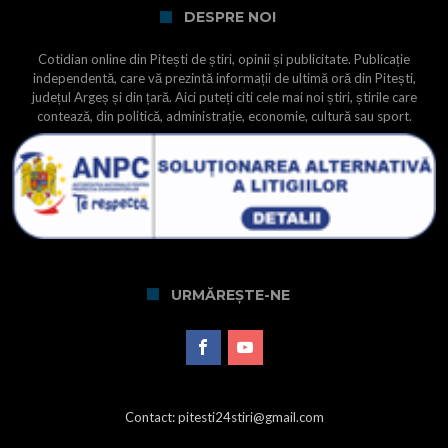
DESPRE NOI
Cotidian online din Pitești de știri, opinii și publicitate. Publicație
independentă, care vă prezintă informații de ultimă oră din Pitești,
județul Argeș și din țară. Aici puteți citi cele mai noi știri, știrile care
contează, din politică, administrație, economie, cultură sau sport.
URMĂREȘTE-NE
Contact: pitesti24stiri@gmail.com