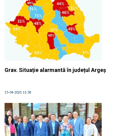
Grav. Situație alarmantă în județul Argeș
15-04-2025, 11:58