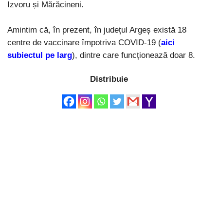
Izvoru și Mărăcineni.
Amintim că, în prezent, în județul Argeș există 18
centre de vaccinare împotriva COVID-19 (
aici
subiectul pe larg
), dintre care funcționează doar 8.
Distribuie