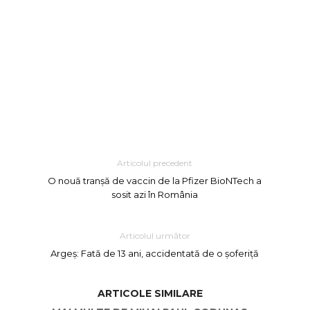
Articolul precedent
O nouă tranșă de vaccin de la Pfizer BioNTech a
sosit azi în România
Articolul următor
Argeș: Fată de 13 ani, accidentată de o șoferiță
ARTICOLE SIMILARE