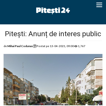
Pitești: Anunț de interes public
de
Mihai Paul Codunas
Postat pe
13-04-2021, 09:00
1,767