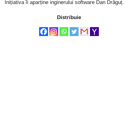
Inițiativa îi aparține inginerului software Dan Drăguț.
Distribuie