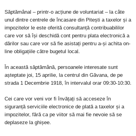
Săptămânal – printr-o acțiune de voluntariat – la câte
unul dintre centrele de încasare din Pitești a taxelor și a
impozitelor le este oferită consultanță contribuabililor
care vor să își deschidă cont pentru plata electronică a
dărilor sau care vor să fie asistați pentru a-și achita on-
line obligațiile către bugetul local.
În această săptămână, persoanele interesate sunt
așteptate joi, 15 aprilie, la centrul din Găvana, de pe
strada 1 Decembrie 1918, în intervalul orar 09:30-10:30.
Cei care vor veni vor fi învățați să acceseze în
siguranță serviciile electronice de plată a taxelor și a
impozitelor, fără ca pe viitor să mai fie nevoie să se
deplaseze la ghișee.