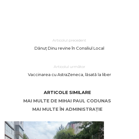
Articolul precedent
Dănuț Dinu revine în Consiliul Local
Articolul următor
Vaccinarea cu AstraZeneca, lăsată la liber
ARTICOLE SIMILARE
MAI MULTE DE MIHAI PAUL CODUNAS
MAI MULTE ÎN ADMINISTRAȚIE