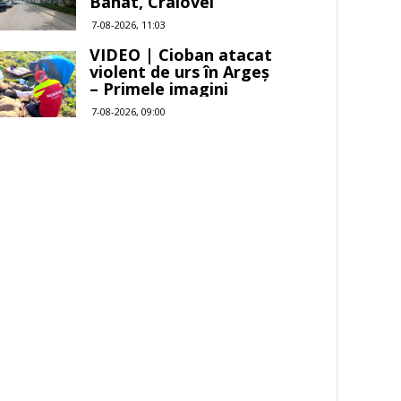
Banat, Craiovei
7-08-2026, 11:03
VIDEO | Cioban atacat
violent de urs în Argeș
– Primele imagini
7-08-2026, 09:00