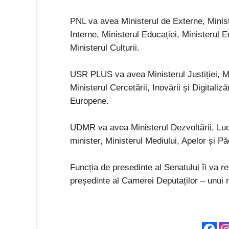
PNL va avea Ministerul de Externe, Ministe
Interne, Ministerul Educației, Ministerul En
Ministerul Culturii.
USR PLUS va avea Ministerul Justiției, Min
Ministerul Cercetării, Inovării și Digitaliz
Europene.
UDMR va avea Ministerul Dezvoltării, Lucr
minister, Ministerul Mediului, Apelor și Păd
Funcția de președinte al Senatului îi va 
președinte al Camerei Deputaților – unui