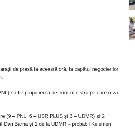
ții de presă la această oră, la capătul negocierilor
n.
(PNL) să fie propunerea de prim-ministru pe care o va
tere (9 – PNL, 6 – USR PLUS și 3 – UDMR) și 2
il Dan Barna și 1 de la UDMR – probabil Kelemen