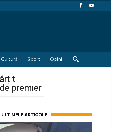
Cultură
Sport
Opinii
rțit
 de premier
ULTIMELE ARTICOLE