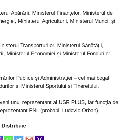
rul Apărării, Ministerul Finanțelor, Ministerul de
ergiei, Ministerul Agriculturii, Ministerul Muncii și
isterul Transporturilor, Ministerul Sănătății,
ării, Ministerul Economiei și Ministerul Fondurilor
ărilor Publice și Administrației – cel mai bogat
urilor și Ministerul Sportului și Tineretului.
reveni unui reprezentant al USR PLUS, iar funcția de
 reprezentant PNL (probabil Ludovic Orban).
Distribuie