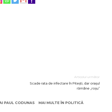
Articolul următor
Scade rata de infectare în Pitești, dar orașul
rămâne „roșu”
HAI PAUL CODUNAS
MAI MULTE ÎN POLITICĂ