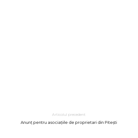
Articolul precedent
Anunț pentru asociațiile de proprietari din Pitești