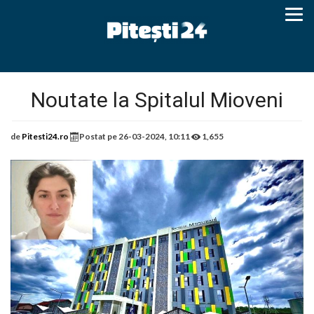
Noutate la Spitalul Mioveni
de
Pitesti24.ro
Postat pe
26-03-2024, 10:11
1,655