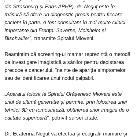
din Strasbourg și Paris APHP), dr. Neguț este în
măsură să ofere un diagnostic precis pentru fiecare
pacient în parte. A fost consultant în mai multe clinici
importante din Franța: Saverne, Molsheim și
Bischwiller”
, transmite Spitalul Mioveni.
Reamintim că screening-ul mamar reprezintă o metodă
de investigare imagistică a sânilor pentru depistarea
precoce a cancerului, înainte de apariția simptomelor
sau de identificarea unui nodul palpabil.
„Aparatul folosit la Spitalul Orășenesc Mioveni este
unul de ultimă generație și permite, prin folosirea unei
tehnici 3D cu tomosinteză, obținerea unor imagini de o
calitate superioară”,
potrivit sursei citate.
Dr. Ecaterina Neguț va efectua și ecografii mamare și