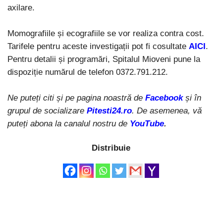
axilare.
Momografiile și ecografiile se vor realiza contra cost.
Tarifele pentru aceste investigații pot fi cosultate
AICI
.
Pentru detalii și programări, Spitalul Mioveni pune la
dispoziție numărul de telefon 0372.791.212.
Ne puteți citi și pe pagina noastră de
Facebook
și în
grupul de socializare
Pitesti24.ro
. De asemenea, vă
puteți abona la canalul nostru de
YouTube
.
Distribuie