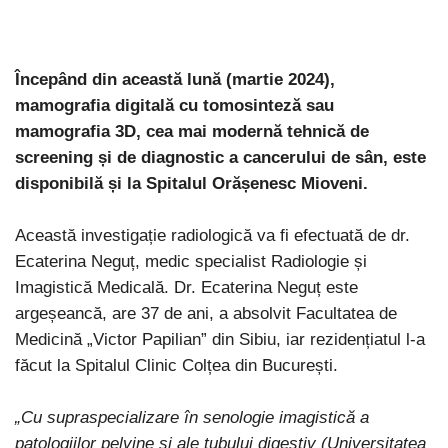
Începând din această lună (martie 2024),
mamografia digitală cu tomosinteză sau
mamografia 3D, cea mai modernă tehnică de
screening și de diagnostic a cancerului de sân, este
disponibilă și la Spitalul Orășenesc Mioveni.
Această investigație radiologică va fi efectuată de dr.
Ecaterina Neguț, medic specialist Radiologie și
Imagistică Medicală. Dr. Ecaterina Neguț este
argeșeancă, are 37 de ani, a absolvit Facultatea de
Medicină „Victor Papilian” din Sibiu, iar rezidențiatul l-a
făcut la Spitalul Clinic Colțea din București.
„Cu supraspecializare în senologie imagistică a
patologiilor pelvine și ale tubului digestiv (Universitatea