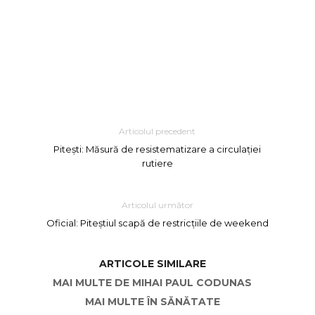
Articolul precedent
Pitești: Măsură de resistematizare a circulației
rutiere
Articolul următor
Oficial: Piteștiul scapă de restricțiile de weekend
ARTICOLE SIMILARE
MAI MULTE DE MIHAI PAUL CODUNAS
MAI MULTE ÎN SĂNĂTATE