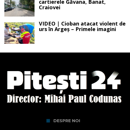
cartierele Găvana, Banat,
Craiovei
VIDEO | Cioban atacat violent de
urs în Argeș – Primele imagini
DESPRE NOI