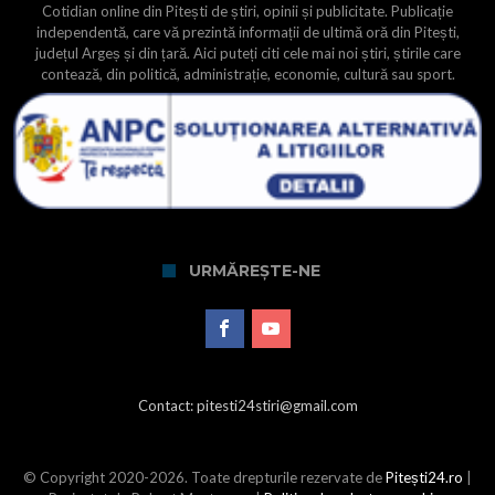
Cotidian online din Pitești de știri, opinii și publicitate. Publicație
independentă, care vă prezintă informații de ultimă oră din Pitești,
județul Argeș și din țară. Aici puteți citi cele mai noi știri, știrile care
contează, din politică, administrație, economie, cultură sau sport.
URMĂREȘTE-NE
Contact: pitesti24stiri@gmail.com
© Copyright 2020-2026. Toate drepturile rezervate de
Pitești24.ro
|