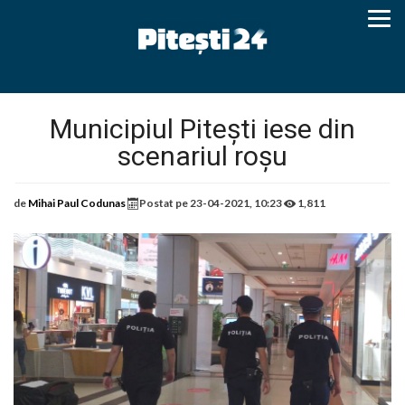
Municipiul Pitești iese din
scenariul roșu
de
Mihai Paul Codunas
Postat pe
23-04-2021, 10:23
1,811