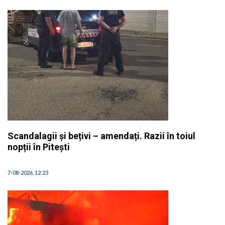
Scandalagii și bețivi – amendați. Razii în toiul
nopții în Pitești
7-08-2026, 12:23