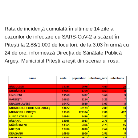
Rata de incidență cumulată în ultimele 14 zile a
cazurilor de infectare cu SARS-CoV-2 a scăzut în
Pitești la 2,88/1.000 de locuitori, de la 3,03 în urmă cu
24 de ore, informează Direcția de Sănătate Publică
Argeș. Municipiul Pitești a ieșit din scenariul roșu.