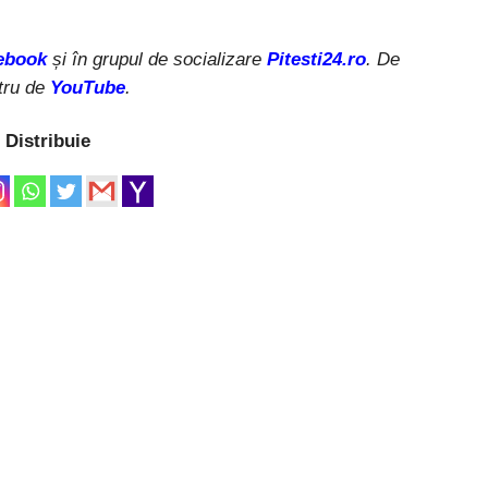
ebook
și în grupul de socializare
Pitesti24.ro
. De
tru de
YouTube
.
Distribuie