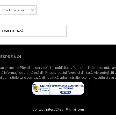
lte articole similare
COMENTEAZĂ
ESPRE NOI
an online din Pitești de știri, opinii și publicitate. Publicație independentă, car
tă informații de ultimă oră din Pitești, județul Argeș și din țară. Aici puteți citi 
i știri, știrile care contează, din politică, administrație, economie, cultură sau 
Contact: pitesti24stiri@gmail.com