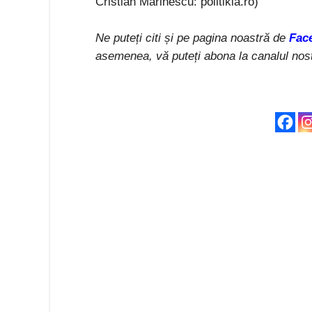
Cristian Marinescu: politikia.ro)
Ne puteți citi și pe pagina noastră de
Fac
asemenea, vă puteți abona la canalul nos