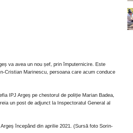
geș va avea un nou șef, prin împuternicire. Este
rin-Cristian Marinescu, persoana care acum conduce
șefia IPJ Argeș pe chestorul de poliție Marian Badea,
reia un post de adjunct la Inspectoratul General al
Argeș începând din aprilie 2021. (Sursă foto Sorin-