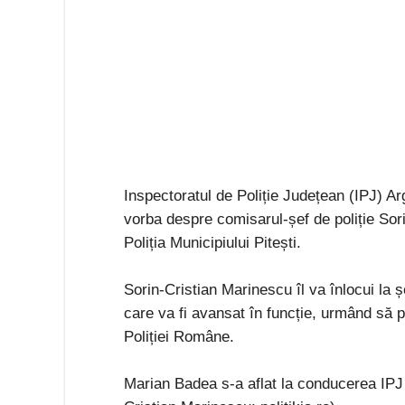
Inspectoratul de Poliție Județean (IPJ) Ar
vorba despre comisarul-șef de poliție So
Poliția Municipiului Pitești.
Sorin-Cristian Marinescu îl va înlocui la 
care va fi avansat în funcție, urmând să p
Poliției Române.
Marian Badea s-a aflat la conducerea IPJ 