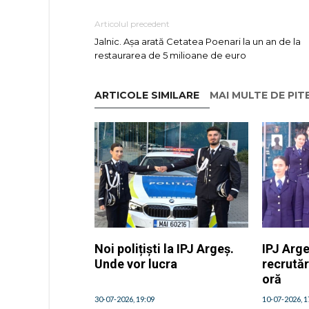
Articolul precedent
Jalnic. Așa arată Cetatea Poenari la un an de la
restaurarea de 5 milioane de euro
ARTICOLE SIMILARE
MAI MULTE DE PIT
Noi polițiști la IPJ Argeș.
IPJ Arge
Unde vor lucra
recrutăr
oră
30-07-2026, 19:09
10-07-2026, 1