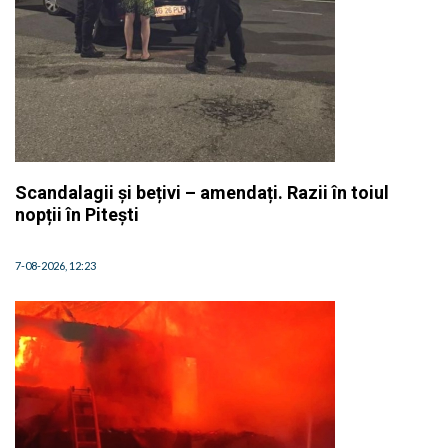
Scandalagii și bețivi – amendați. Razii în toiul
nopții în Pitești
7-08-2026, 12:23