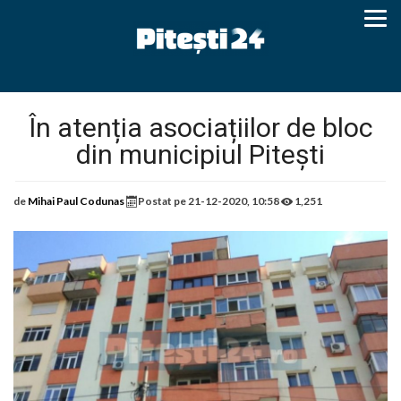
În atenția asociațiilor de bloc
din municipiul Pitești
de
Mihai Paul Codunas
Postat pe
21-12-2020, 10:58
1,251