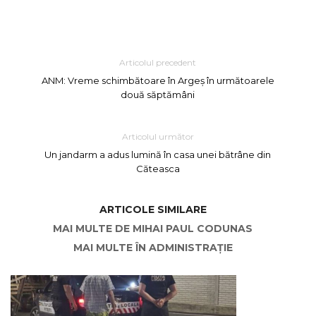
Articolul precedent
ANM: Vreme schimbătoare în Argeș în următoarele
două săptămâni
Articolul următor
Un jandarm a adus lumină în casa unei bătrâne din
Căteasca
ARTICOLE SIMILARE
MAI MULTE DE MIHAI PAUL CODUNAS
MAI MULTE ÎN ADMINISTRAȚIE