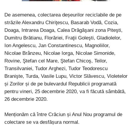
De asemenea, colectarea deșeurilor reciclabile de pe
străzile Alexandru Chiriţescu, Basarab Vodă, Cozia,
Doaga, Intrarea Doaga, Calea Drăgăşani zona Piteşti,
Dumitru Brătianu, Florăriei, Fraţii Goleşti, Gladiolelor,
Ion Angelescu, Jan Constantinescu, Magnoliilor,
Nicolae Brânzeu, Nicolae Iorga, Nicolae Simonide,
Rovine, Ştefan cel Mare, Ştefan Chicoş, Teilor,
Transilvaniei, Tudor Arghezi, Tudor Teodorescu
Branişte, Turda, Vasile Lupu, Victor Slăvescu, Violetelor
și Zorilor și de pe bulevardul Republicii programată
pentru vineri, 25 decembrie 2020, va fi făcută sâmbătă,
26 decembrie 2020.
Menționăm că între Crăciun și Anul Nou programul de
colectare se va desfășura normal.