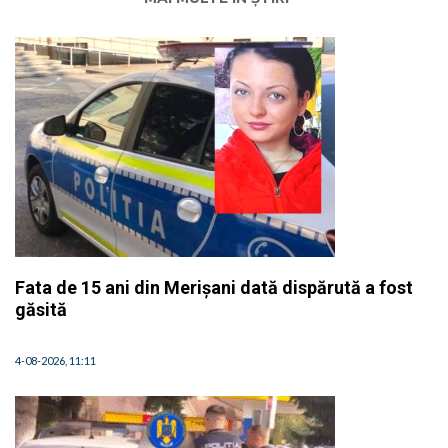
Fata de 15 ani din Merișani dată dispărută a fost
găsită
4-08-2026, 11:11