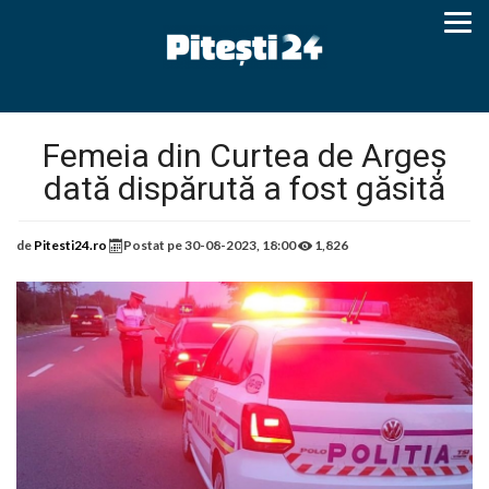
Femeia din Curtea de Argeș
dată dispărută a fost găsită
de
Pitesti24.ro
Postat pe
30-08-2023, 18:00
1,826