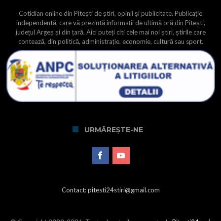
Cotidian online din Pitești de știri, opinii și publicitate. Publicație
independentă, care vă prezintă informații de ultimă oră din Pitești,
județul Argeș și din țară. Aici puteți citi cele mai noi știri, știrile care
contează, din politică, administrație, economie, cultură sau sport.
URMĂREȘTE-NE
Contact: pitesti24stiri@gmail.com