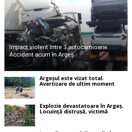
Impact violent între 3 autocamioane.
Accident acum în Argeș
Argeșul este vizat total.
Avertizare de ultim moment
Explozie devastatoare în Argeș.
Locuință distrusă, victimă