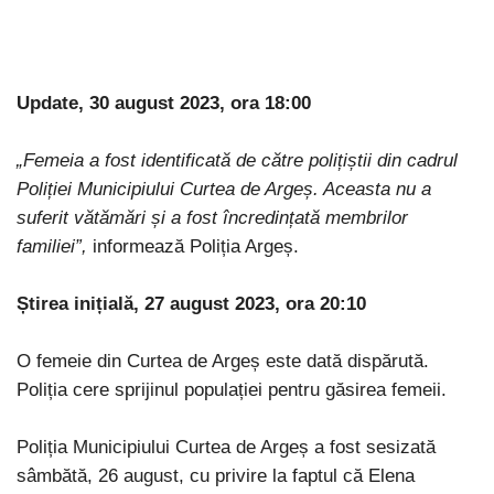
Update, 30 august 2023, ora 18:00
„Femeia a fost identificată de către polițiștii din cadrul
Poliției Municipiului Curtea de Argeș. Aceasta nu a
suferit vătămări și a fost încredințată membrilor
familiei”
,
informează Poliția Argeș.
Știrea inițială, 27 august 2023, ora 20:10
O femeie din Curtea de Argeș este dată dispărută.
Poliția cere sprijinul populației pentru găsirea femeii.
Poliția Municipiului Curtea de Argeș a fost sesizată
sâmbătă, 26 august, cu privire la faptul că Elena