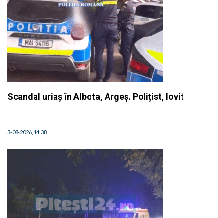
Scandal uriaș în Albota, Argeș. Polițist, lovit
3-08-2026, 14:38