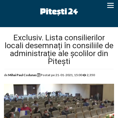
Exclusiv. Lista consilierilor
locali desemnați în consiliile de
administrație ale școlilor din
Pitești
de
Mihai Paul Codunas
Postat pe
21-01-2021, 15:00
2,350