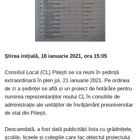
Știrea inițială, 18 ianuarie 2021, ora 15:05
Consiliul Local (CL) Pitești se va reuni în ședință
extraordinară în plen joi, 21 ianuarie 2021. Pe ordinea
de zi a ședinței se află și un proiect de hotărâre pentru
numirea reprezentanților noului CL în consiliile de
administrație ale unităților de învățământ preuniversitar
de stat din Pitești.
Deocamdată, a fost dată publicității lista cu grădinițele,
școlile, liceele și colegiile care fac obiectul proiectului