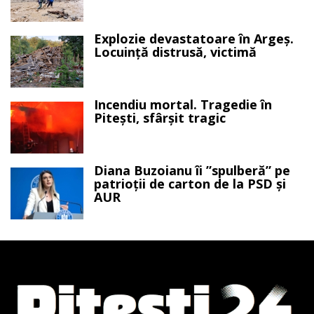
Explozie devastatoare în Argeș.
Locuință distrusă, victimă
Incendiu mortal. Tragedie în
Pitești, sfârșit tragic
Diana Buzoianu îi ”spulberă” pe
patrioții de carton de la PSD și
AUR