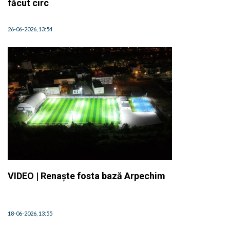
făcut circ
26-06-2026, 13:54
VIDEO | Renaște fosta bază Arpechim
18-06-2026, 13:55