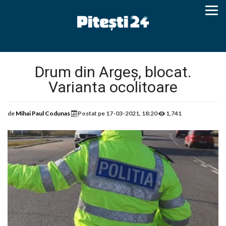
Drum din Argeș, blocat.
Varianta ocolitoare
de
Mihai Paul Codunas
Postat pe
17-03-2021, 18:20
1,741