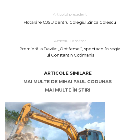
Articolul precedent
Hotărâre CJSU pentru Colegiul Zinca Golescu
Articolul următor
Premieră la Davila: „Opt femei”, spectacol în regia
lui Constantin Cotimanis
ARTICOLE SIMILARE
MAI MULTE DE MIHAI PAUL CODUNAS
MAI MULTE ÎN ȘTIRI