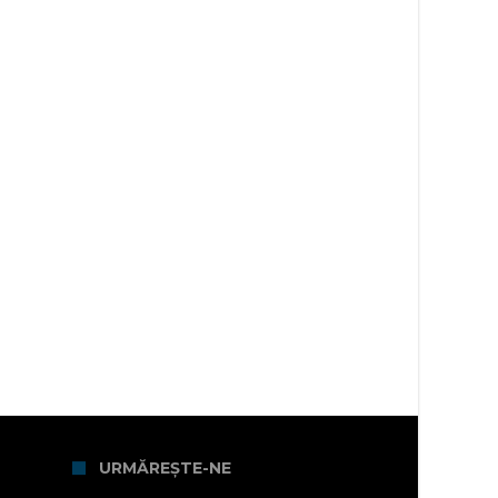
URMĂREȘTE-NE