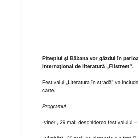
Piteștiul și Băbana vor găzdui în perioa
internațional de literatură „Filstreet”.
Festivalul „Literatura în stradă” va include
carte.
Programul
-vineri, 29 mai: deschiderea festivalului –