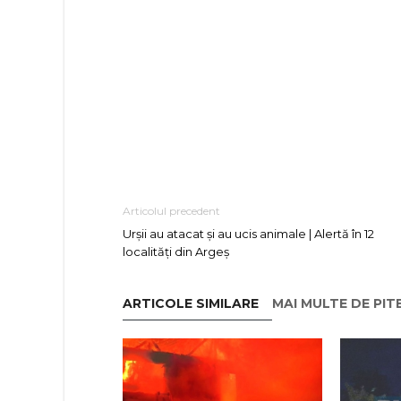
Articolul precedent
Urșii au atacat și au ucis animale | Alertă în 12
localități din Argeș
ARTICOLE SIMILARE
MAI MULTE DE PIT