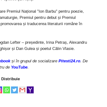
care Premiul Național ”Ion Barbu” pentru poezie,
amaturgie, Premiul pentru debut și Premiul
 promovarea și traducerea literaturii române în
n Bogdan Lefter – președinte, Irina Petraș, Alexandru
ghișor și Dan Gulea și poetul Călin Vlasie.
ebook
și în grupul de socializare
Pitesti24.ro
. De
tru de
YouTube
.
Distribuie