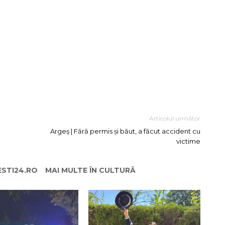
Articolul următor
Argeș | Fără permis și băut, a făcut accident cu
victime
ESTI24.RO
MAI MULTE ÎN CULTURĂ