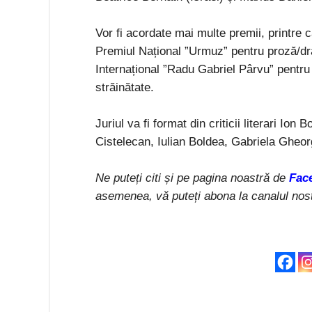
Vor fi acordate mai multe premii, printre 
Premiul Național ”Urmuz” pentru proză/dr
Internațional ”Radu Gabriel Pârvu” pentru
străinătate.
Juriul va fi format din criticii literari Io
Cistelecan, Iulian Boldea, Gabriela Gheor
Ne puteți citi și pe pagina noastră de
Fac
asemenea, vă puteți abona la canalul nos