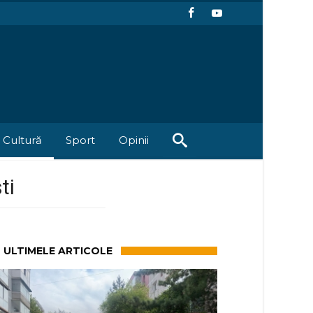
Cultură
Sport
Opinii
ti
ULTIMELE ARTICOLE