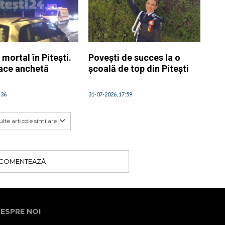
 mortal în Pitești.
Povești de succes la o
face anchetă
școală de top din Pitești
:36
31-07-2026, 17:59
lte articole similare
COMENTEAZĂ
ESPRE NOI