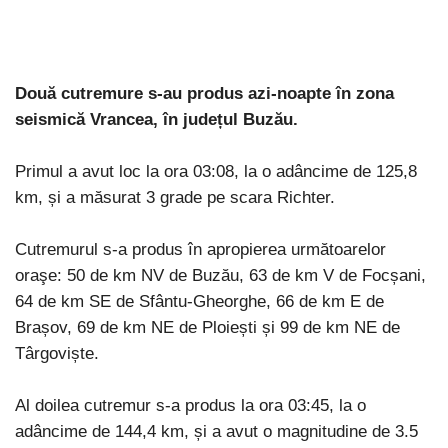
Două cutremure s-au produs azi-noapte în zona
seismică Vrancea, în județul Buzău.
Primul a avut loc la ora 03:08, la o adâncime de 125,8
km, și a măsurat 3 grade pe scara Richter.
Cutremurul s-a produs în apropierea următoarelor
oraşe: 50 de km NV de Buzău, 63 de km V de Focșani,
64 de km SE de Sfântu-Gheorghe, 66 de km E de
Brașov, 69 de km NE de Ploiești și 99 de km NE de
Târgoviște.
Al doilea cutremur s-a produs la ora 03:45, la o
adâncime de 144,4 km, și a avut o magnitudine de 3.5