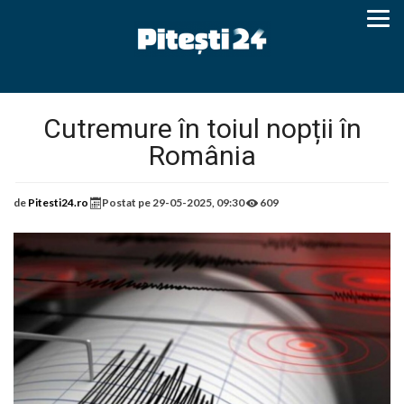
Cutremure în toiul nopții în
România
de
Pitesti24.ro
Postat pe
29-05-2025, 09:30
609