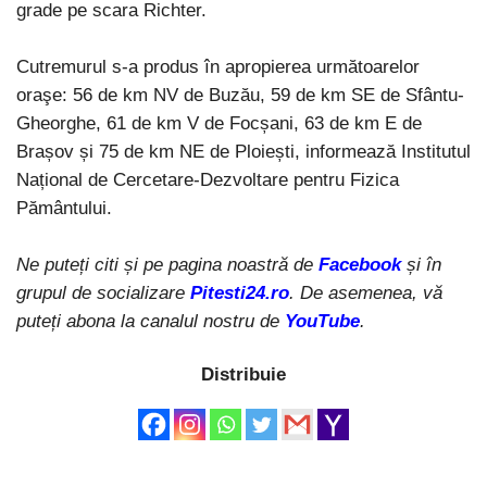
grade pe scara Richter.
Cutremurul s-a produs în apropierea următoarelor
oraşe: 56 de km NV de Buzău, 59 de km SE de Sfântu-
Gheorghe, 61 de km V de Focșani, 63 de km E de
Brașov și 75 de km NE de Ploiești, informează Institutul
Național de Cercetare-Dezvoltare pentru Fizica
Pământului.
Ne puteți citi și pe pagina noastră de
Facebook
și în
grupul de socializare
Pitesti24.ro
. De asemenea, vă
puteți abona la canalul nostru de
YouTube
.
Distribuie