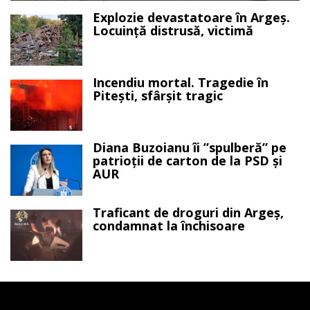
Explozie devastatoare în Argeș.
Locuință distrusă, victimă
Incendiu mortal. Tragedie în
Pitești, sfârșit tragic
Diana Buzoianu îi ”spulberă” pe
patrioții de carton de la PSD și
AUR
Traficant de droguri din Argeș,
condamnat la închisoare