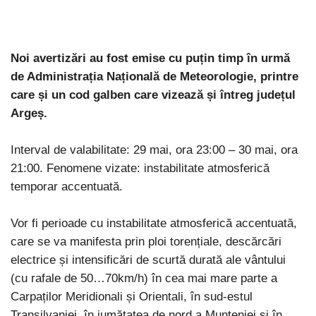
Noi avertizări au fost emise cu puțin timp în urmă
de Administrația Națională de Meteorologie, printre
care și un cod galben care vizează și întreg județul
Argeș.
Interval de valabilitate: 29 mai, ora 23:00 – 30 mai, ora
21:00. Fenomene vizate: instabilitate atmosferică
temporar accentuată.
Vor fi perioade cu instabilitate atmosferică accentuată,
care se va manifesta prin ploi torențiale, descărcări
electrice și intensificări de scurtă durată ale vântului
(cu rafale de 50…70km/h) în cea mai mare parte a
Carpaților Meridionali și Orientali, în sud-estul
Transilvaniei, în jumătatea de nord a Munteniei și în