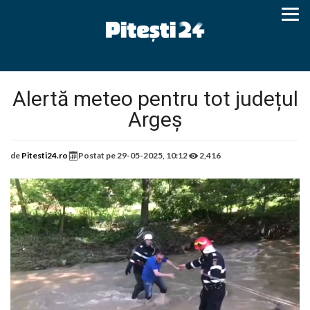
Alertă meteo pentru tot județul
Argeș
de
Pitesti24.ro
Postat pe
29-05-2025, 10:12
2,416