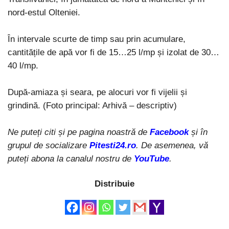
nord-estul Olteniei.
În intervale scurte de timp sau prin acumulare,
cantitățile de apă vor fi de 15…25 l/mp și izolat de 30…
40 l/mp.
După-amiaza și seara, pe alocuri vor fi vijelii și
grindină. (Foto principal: Arhivă – descriptiv)
Ne puteți citi și pe pagina noastră de
Facebook
și în
grupul de socializare
Pitesti24.ro
. De asemenea, vă
puteți abona la canalul nostru de
YouTube
.
Distribuie