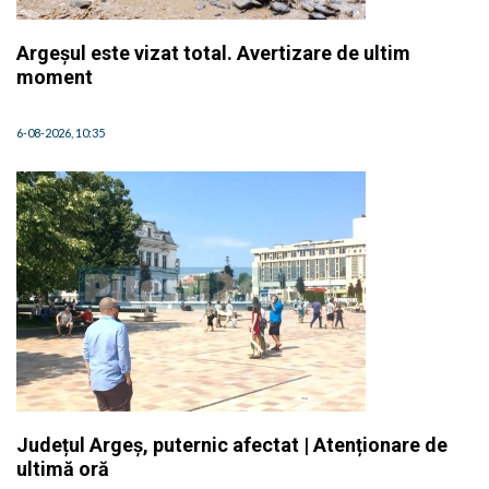
Argeșul este vizat total. Avertizare de ultim
moment
6-08-2026, 10:35
Județul Argeș, puternic afectat | Atenționare de
ultimă oră