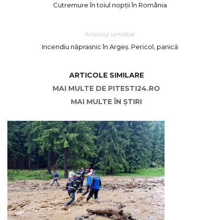
Cutremure în toiul nopții în România
Articolul următor
Incendiu năprasnic în Argeș. Pericol, panică
ARTICOLE SIMILARE
MAI MULTE DE PITESTI24.RO
MAI MULTE ÎN ȘTIRI