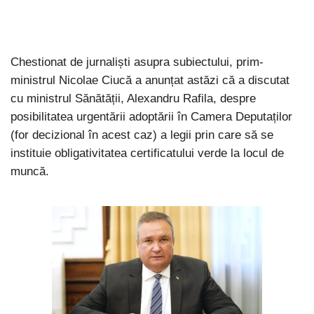
Chestionat de jurnaliști asupra subiectului, prim-
ministrul Nicolae Ciucă a anunțat astăzi că a discutat
cu ministrul Sănătății, Alexandru Rafila, despre
posibilitatea urgentării adoptării în Camera Deputaților
(for decizional în acest caz) a legii prin care să se
instituie obligativitatea certificatului verde la locul de
muncă.