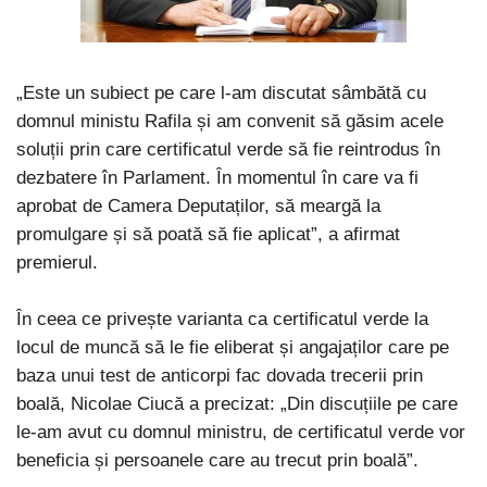
„Este un subiect pe care l-am discutat sâmbătă cu
domnul ministu Rafila și am convenit să găsim acele
soluții prin care certificatul verde să fie reintrodus în
dezbatere în Parlament. În momentul în care va fi
aprobat de Camera Deputaților, să meargă la
promulgare și să poată să fie aplicat”, a afirmat
premierul.
În ceea ce privește varianta ca certificatul verde la
locul de muncă să le fie eliberat și angajaților care pe
baza unui test de anticorpi fac dovada trecerii prin
boală, Nicolae Ciucă a precizat: „Din discuțiile pe care
le-am avut cu domnul ministru, de certificatul verde vor
beneficia și persoanele care au trecut prin boală”.