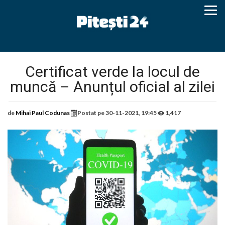
Certificat verde la locul de
muncă – Anunțul oficial al zilei
de
Mihai Paul Codunas
Postat pe
30-11-2021, 19:45
1,417