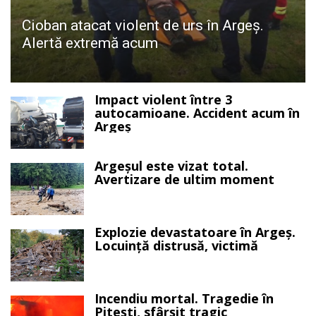
Cioban atacat violent de urs în Argeș.
Alertă extremă acum
Impact violent între 3
autocamioane. Accident acum în
Argeș
Argeșul este vizat total.
Avertizare de ultim moment
Explozie devastatoare în Argeș.
Locuință distrusă, victimă
Incendiu mortal. Tragedie în
Pitești, sfârșit tragic