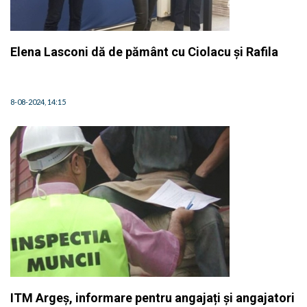
Elena Lasconi dă de pământ cu Ciolacu și Rafila
8-08-2024, 14:15
ITM Argeș, informare pentru angajați și angajatori