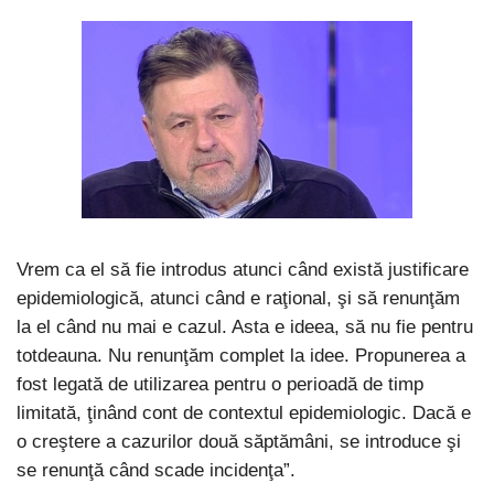
Vrem ca el să fie introdus atunci când există justificare
epidemiologică, atunci când e raţional, şi să renunţăm
la el când nu mai e cazul. Asta e ideea, să nu fie pentru
totdeauna. Nu renunţăm complet la idee. Propunerea a
fost legată de utilizarea pentru o perioadă de timp
limitată, ţinând cont de contextul epidemiologic. Dacă e
o creştere a cazurilor două săptămâni, se introduce şi
se renunţă când scade incidenţa”.