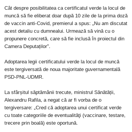
Cât despre posibilitatea ca certificatul verde la locul de
muncă să fie eliberat doar după 10 zile de la prima doză
de vaccin anti-Covid, premierul a spus: „Nu am discutat
acest detaliu cu dumnealui. Urmează să vină cu o
propunere concretă, care să fie inclusă în proiectul din
Camera Deputaților”.
Adoptarea legii certificatului verde la locul de muncă
este tergiversată de noua majoritate guvernamentală
PSD-PNL-UDMR.
La sfârșitul săptămânii trecute, ministrul Sănătății,
Alexandru Rafila, a negat că ar fi vorba de o
tergiversare: „Cred că adoptarea unui certificat verde
cu toate categoriile de eventualităţi (vaccinare, testare,
trecere prin boală) este oportună.