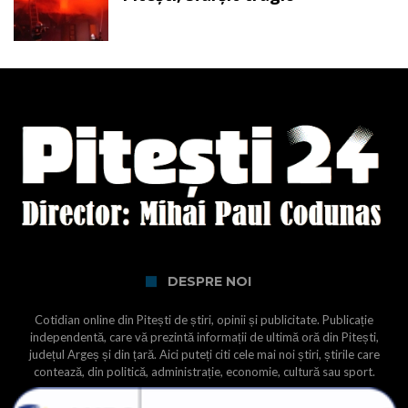
DESPRE NOI
Cotidian online din Pitești de știri, opinii și publicitate. Publicație
independentă, care vă prezintă informații de ultimă oră din Pitești,
județul Argeș și din țară. Aici puteți citi cele mai noi știri, știrile care
contează, din politică, administrație, economie, cultură sau sport.