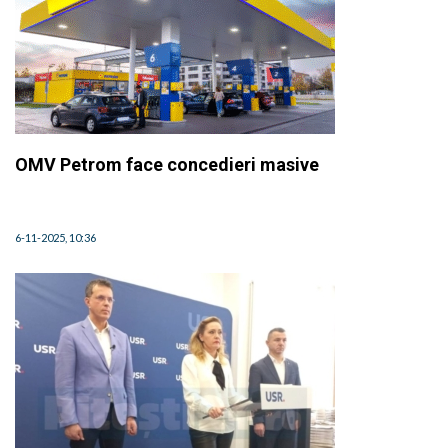
OMV Petrom face concedieri masive
6-11-2025, 10:36