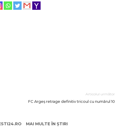
Articolul următor
FC Argeș retrage definitiv tricoul cu numărul 10
ESTI24.RO
MAI MULTE ÎN ȘTIRI