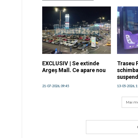
EXCLUSIV | Se extinde
Traseu P
Argeș Mall. Ce apare nou
schimbat
suspend
21-07-2026, 09:45
13-05-2026, 1
Mai mu