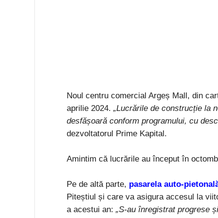
Noul centru comercial Argeș Mall, din cart
aprilie 2024.
„Lucrările de construcție la 
desfășoară conform programului, cu deschi
dezvoltatorul Prime Kapital.
Amintim că lucrările au început în octomb
Pe de altă parte,
pasarela auto-pietonal
Piteștiul și care va asigura accesul la vii
a acestui an:
„S-au înregistrat progrese ș