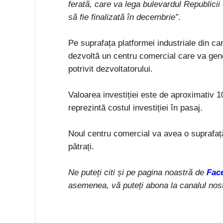
ferată, care va lega bulevardul Republicii
să fie finalizată în decembrie”
.
Pe suprafața platformei industriale din c
dezvoltă un centru comercial care va gene
potrivit dezvoltatorului.
Valoarea investiției este de aproximativ 1
reprezintă costul investiției în pasaj.
Noul centru comercial va avea o suprafață
pătrați.
Ne puteți citi și pe pagina noastră de
Fac
asemenea, vă puteți abona la canalul nos