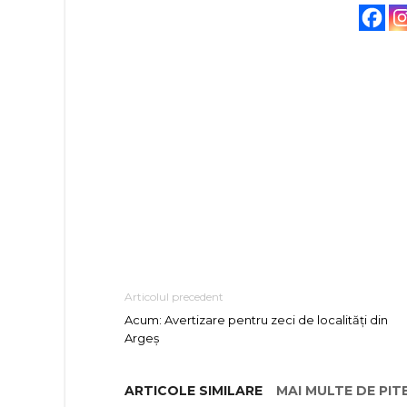
Articolul precedent
Acum: Avertizare pentru zeci de localități din
Argeș
ARTICOLE SIMILARE
MAI MULTE DE PIT