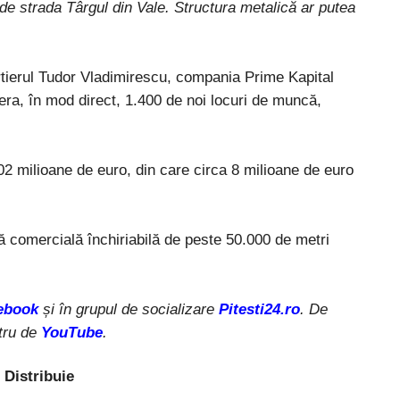
 de strada Târgul din Vale. Structura metalică ar putea
artierul Tudor Vladimirescu, compania Prime Kapital
ra, în mod direct, 1.400 de noi locuri de muncă,
02 milioane de euro, din care circa 8 milioane de euro
 comercială închiriabilă de peste 50.000 de metri
ebook
și în grupul de socializare
Pitesti24.ro
. De
tru de
YouTube
.
Distribuie