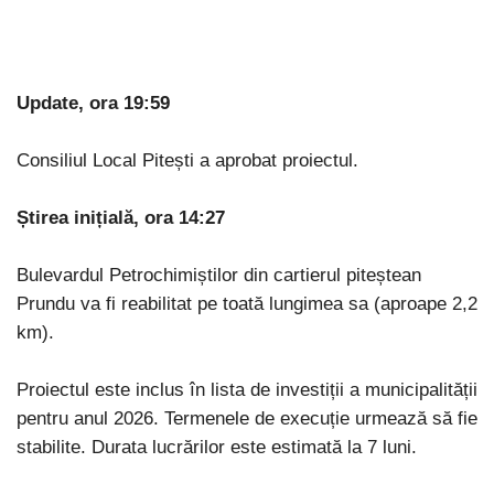
Update, ora 19:59
Consiliul Local Pitești a aprobat proiectul.
Știrea inițială, ora 14:27
Bulevardul Petrochimiștilor din cartierul piteștean
Prundu va fi reabilitat pe toată lungimea sa (aproape 2,2
km).
Proiectul este inclus în lista de investiții a municipalității
pentru anul 2026. Termenele de execuție urmează să fie
stabilite. Durata lucrărilor este estimată la 7 luni.