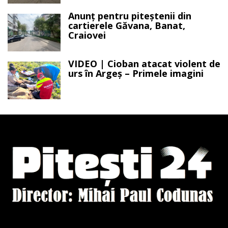
Anunț pentru piteștenii din
cartierele Găvana, Banat,
Craiovei
VIDEO | Cioban atacat violent de
urs în Argeș – Primele imagini