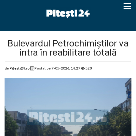
Bulevardul Petrochimiștilor va
intra în reabilitare totală
de
Pitesti24.ro
Postat pe
7-05-2026, 14:27
520