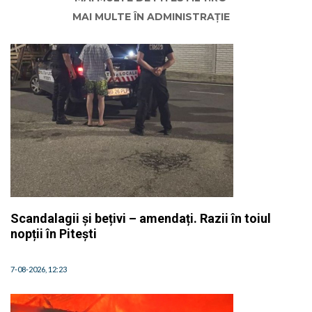
MAI MULTE ÎN ADMINISTRAȚIE
Scandalagii și bețivi – amendați. Razii în toiul
nopții în Pitești
7-08-2026, 12:23