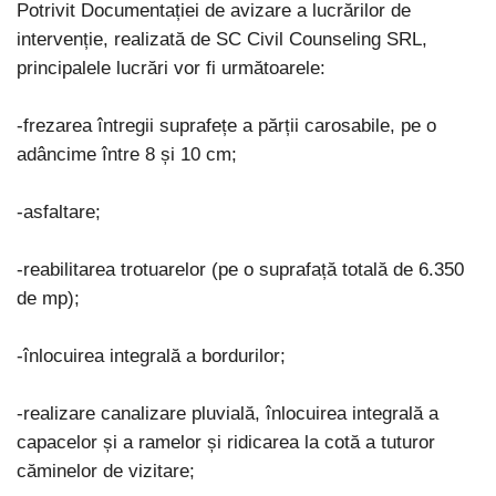
Potrivit Documentației de avizare a lucrărilor de
intervenție, realizată de SC Civil Counseling SRL,
principalele lucrări vor fi următoarele:
-frezarea întregii suprafețe a părții carosabile, pe o
adâncime între 8 și 10 cm;
-asfaltare;
-reabilitarea trotuarelor (pe o suprafață totală de 6.350
de mp);
-înlocuirea integrală a bordurilor;
-realizare canalizare pluvială, înlocuirea integrală a
capacelor și a ramelor și ridicarea la cotă a tuturor
căminelor de vizitare;