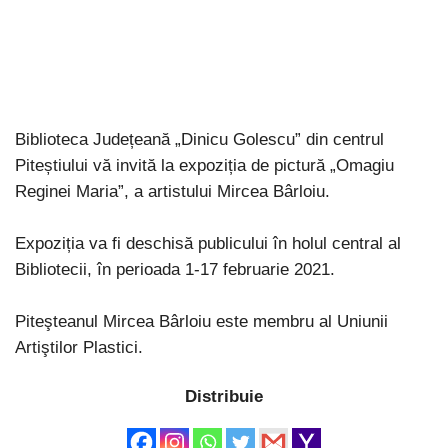
Biblioteca Județeană „Dinicu Golescu” din centrul
Piteștiului vă invită la expoziția de pictură „Omagiu
Reginei Maria”, a artistului Mircea Bârloiu.
Expoziția va fi deschisă publicului în holul central al
Bibliotecii, în perioada 1-17 februarie 2021.
Piteşteanul Mircea Bârloiu este membru al Uniunii
Artiştilor Plastici.
Distribuie