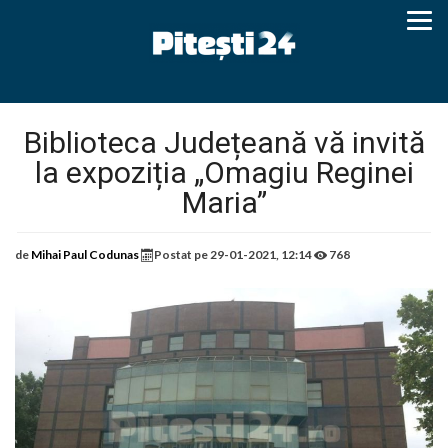
Biblioteca Județeană vă invită
la expoziția „Omagiu Reginei
Maria”
de
Mihai Paul Codunas
Postat pe
29-01-2021, 12:14
768