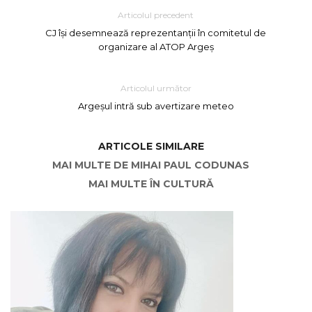
Articolul precedent
CJ își desemnează reprezentanții în comitetul de
organizare al ATOP Argeș
Articolul următor
Argeșul intră sub avertizare meteo
ARTICOLE SIMILARE
MAI MULTE DE MIHAI PAUL CODUNAS
MAI MULTE ÎN CULTURĂ