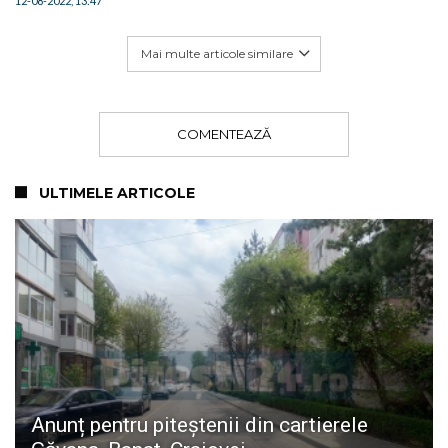
12-08-2022, 13:47
Mai multe articole similare
COMENTEAZĂ
ULTIMELE ARTICOLE
Anunț pentru piteștenii din cartierele