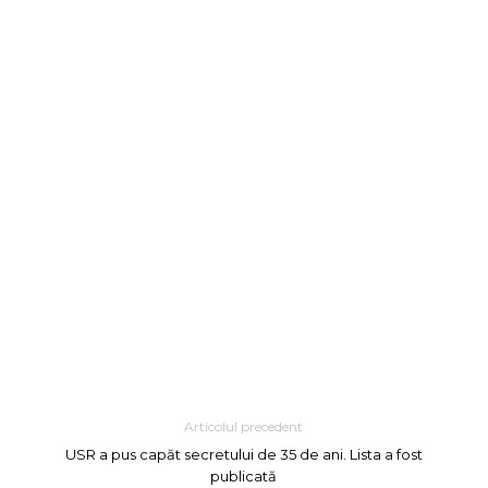
Articolul precedent
USR a pus capăt secretului de 35 de ani. Lista a fost
publicată