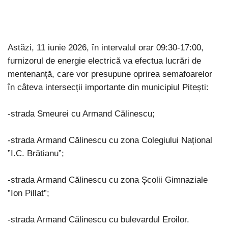
Astăzi, 11 iunie 2026, în intervalul orar 09:30-17:00,
furnizorul de energie electrică va efectua lucrări de
mentenanță, care vor presupune oprirea semafoarelor
în câteva intersecții importante din municipiul Pitești:
-strada Smeurei cu Armand Călinescu;
-strada Armand Călinescu cu zona Colegiului Național
”I.C. Brătianu”;
-strada Armand Călinescu cu zona Școlii Gimnaziale
”Ion Pillat”;
-strada Armand Călinescu cu bulevardul Eroilor.