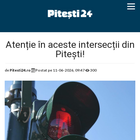
Atenție în aceste intersecții din
Pitești!
de
Pitesti24.ro
Postat pe
11-06-2026, 09:47
300