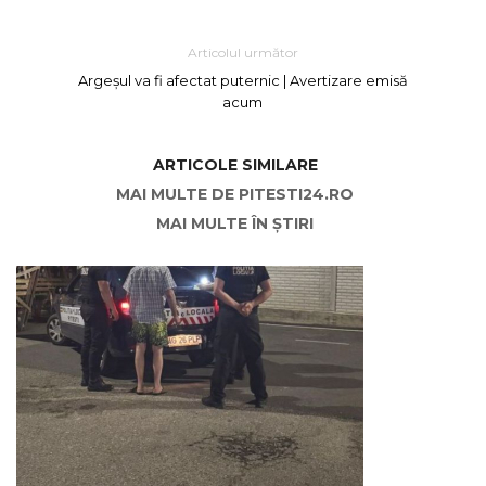
Articolul următor
Argeșul va fi afectat puternic | Avertizare emisă
acum
ARTICOLE SIMILARE
MAI MULTE DE PITESTI24.RO
MAI MULTE ÎN ȘTIRI