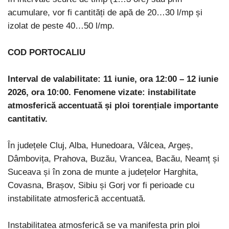
acumulare, vor fi cantități de apă de 20…30 l/mp și
izolat de peste 40…50 l/mp.
COD PORTOCALIU
Interval de valabilitate: 11 iunie, ora 12:00 – 12 iunie
2026, ora 10:00.
Fenomene vizate: instabilitate
atmosferică accentuată și ploi torențiale importante
cantitativ.
În județele Cluj, Alba, Hunedoara, Vâlcea, Argeș,
Dâmbovița, Prahova, Buzău, Vrancea, Bacău, Neamț și
Suceava și în zona de munte a județelor Harghita,
Covasna, Brașov, Sibiu și Gorj vor fi perioade cu
instabilitate atmosferică accentuată.
Instabilitatea atmosferică se va manifesta prin ploi