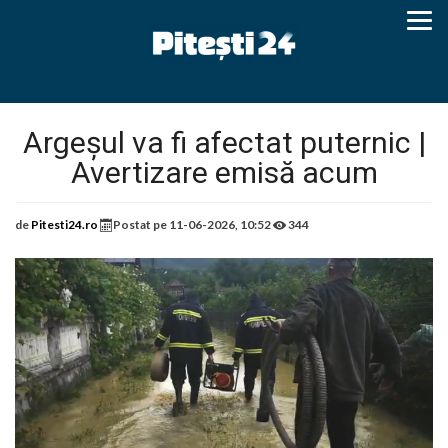
Argeșul va fi afectat puternic |
Avertizare emisă acum
de
Pitesti24.ro
Postat pe
11-06-2026, 10:52
344