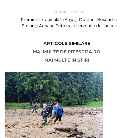
Articolul următor
Premieră medicală în Argeș | Doctorii Alexandru
Stoian și Adriana Petolea, intervenție de succes
ARTICOLE SIMILARE
MAI MULTE DE PITESTI24.RO
MAI MULTE ÎN ȘTIRI