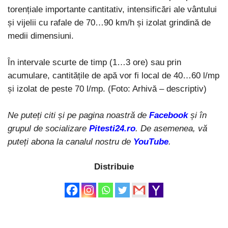
torențiale importante cantitativ, intensificări ale vântului
și vijelii cu rafale de 70…90 km/h și izolat grindină de
medii dimensiuni.
În intervale scurte de timp (1…3 ore) sau prin
acumulare, cantitățile de apă vor fi local de 40…60 l/mp
și izolat de peste 70 l/mp. (Foto: Arhivă – descriptiv)
Ne puteți citi și pe pagina noastră de
Facebook
și în
grupul de socializare
Pitesti24.ro
. De asemenea, vă
puteți abona la canalul nostru de
YouTube
.
Distribuie