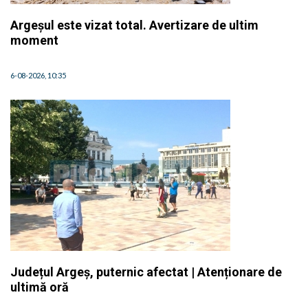
Argeșul este vizat total. Avertizare de ultim
moment
6-08-2026, 10:35
Județul Argeș, puternic afectat | Atenționare de
ultimă oră