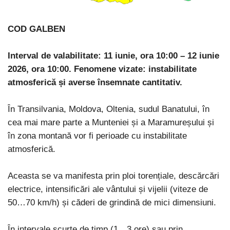
COD GALBEN
Interval de valabilitate: 11 iunie, ora 10:00 – 12 iunie
2026, ora 10:00.
Fenomene vizate: instabilitate
atmosferică și averse însemnate cantitativ.
În Transilvania, Moldova, Oltenia, sudul Banatului, în
cea mai mare parte a Munteniei și a Maramureșului și
în zona montană vor fi perioade cu instabilitate
atmosferică.
Aceasta se va manifesta prin ploi torențiale, descărcări
electrice, intensificări ale vântului și vijelii (viteze de
50…70 km/h) și căderi de grindină de mici dimensiuni.
În intervale scurte de timp (1…3 ore) sau prin