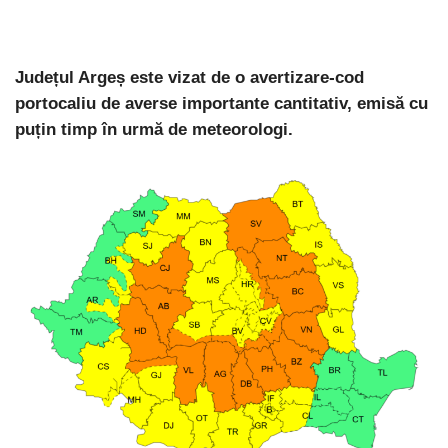
Județul Argeș este vizat de o avertizare-cod
portocaliu de averse importante cantitativ, emisă cu
puțin timp în urmă de meteorologi.